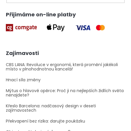
Přijímáme on-line platby
Zajímavosti
CBS LANA: Revoluce v ergonomii, která promění jakékoli
místo v plnohodnotnou kancelář
Hnací síla změny
Mýtus o hlavové opěrce: Proč ji na nejlepších židlích světa
nenajdete?
Křeslo Barcelona: nadčasový design v deseti
zajímavostech
Překvapení bez rizika: darujte poukázku