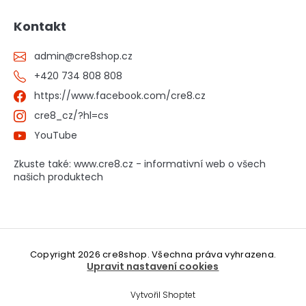
Kontakt
admin
@
cre8shop.cz
+420 734 808 808
https://www.facebook.com/cre8.cz
cre8_cz/?hl=cs
YouTube
Zkuste také: www.cre8.cz - informativní web o všech
našich produktech
Copyright 2026
cre8shop
. Všechna práva vyhrazena.
Upravit nastavení cookies
Vytvořil Shoptet