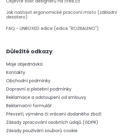
Objevte svět designérů na cre8.cz
Jak nastavit ergonomické pracovní místo (základní
desatero)
FAQ - UNBOXED edice (edice "ROZBALENO")
Důležité odkazy
Moje objednávka
Kontakty
Obchodní podmínky
Dopravní a platební podmínky
Reklamace a odstoupení od smlouvy
Reklamační formulář
Převzetí, výměna či vrácení dodaného zboží
Zásady zpracování osobních údajů (GDPR)
Zásady používání souborů cookie