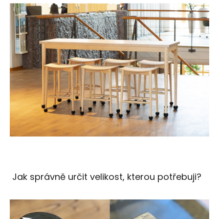
Jak správně určit velikost, kterou potřebuji?