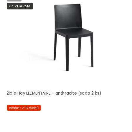
ZDARMA
Židle Hay ÉLEMENTAIRE - anthracite (sada 2 ks)
dodání: 2-6 týdnů