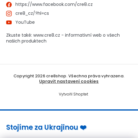
https://www.facebook.com/cre8.cz
cre8_cz/?hl=cs
YouTube
Zkuste také: www.cre8.cz - informativní web o všech
našich produktech
Copyright 2026
cre8shop
. Všechna práva vyhrazena.
Upravit nastavení cookies
Vytvořil Shoptet
Stojíme za Ukrajinou ❤️