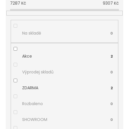
7287
Kč
9307
Kč
Na skladě
0
Akce
2
Výprodej skladů
0
ZDARMA
2
Rozbaleno
0
SHOWROOM
0