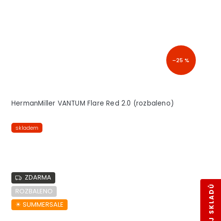
–25 %
HermanMiller VANTUM Flare Red 2.0 (rozbaleno)
skladem
ZDARMA
ROZBALENO
☀︎ SUMMERSALE