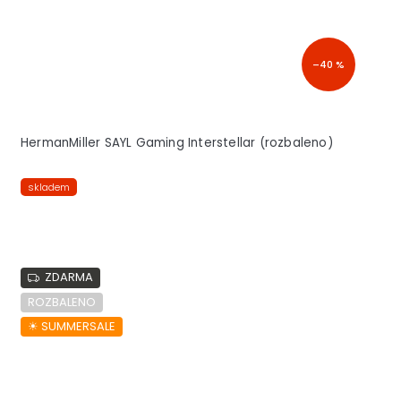
–40 %
HermanMiller SAYL Gaming Interstellar (rozbaleno)
skladem
ZDARMA
ROZBALENO
☀︎ SUMMERSALE