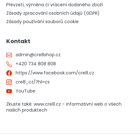
Převzetí, výměna či vrácení dodaného zboží
Zásady zpracování osobních údajů (GDPR)
Zásady používání souborů cookie
Kontakt
admin
@
cre8shop.cz
+420 734 808 808
https://www.facebook.com/cre8.cz
cre8_cz/?hl=cs
YouTube
Zkuste také: www.cre8.cz - informativní web o všech
našich produktech