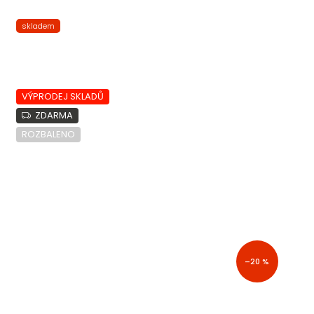
skladem
VÝPRODEJ SKLADŮ
ZDARMA
ROZBALENO
–20 %