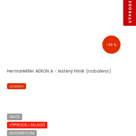
VÝPRODEJ SKLADŮ
–30 %
HermanMiller AERON A - leštěný hliník (rozbaleno)
skladem
AKCE
VÝPRODEJ SKLADŮ
SHOWROOM