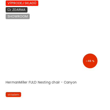
VÝPRODEJ SKLADŮ
ZDARMA
SHOWROOM
–46 %
HermanMiller FULD Nesting chair - Canyon
skladem