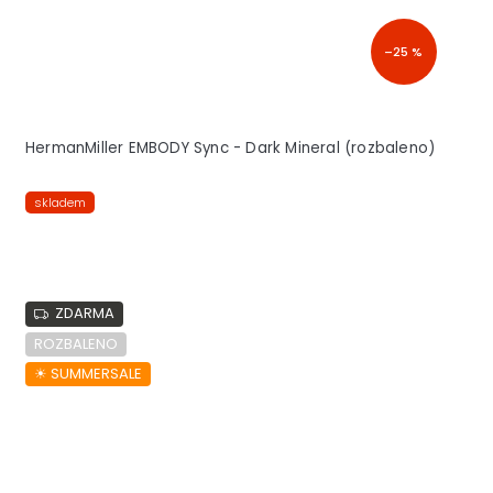
–25 %
HermanMiller EMBODY Sync - Dark Mineral (rozbaleno)
skladem
ZDARMA
ROZBALENO
☀︎ SUMMERSALE