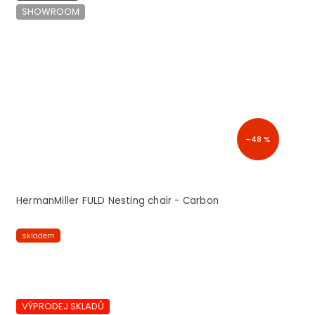
SHOWROOM
–48 %
HermanMiller FULD Nesting chair - Carbon
skladem
VÝPRODEJ SKLADŮ