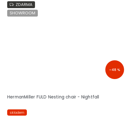
ZDARMA
SHOWROOM
–48 %
HermanMiller FULD Nesting chair - Nightfall
skladem