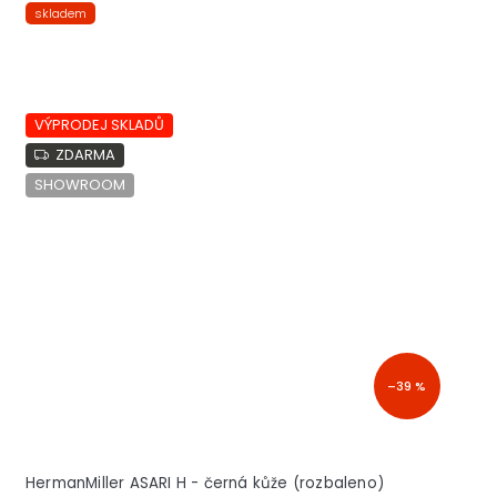
skladem
VÝPRODEJ SKLADŮ
ZDARMA
SHOWROOM
–39 %
HermanMiller ASARI H - černá kůže (rozbaleno)