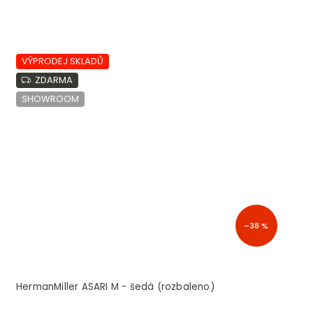
VÝPRODEJ SKLADŮ
ZDARMA
SHOWROOM
–38 %
HermanMiller ASARI M - šedá (rozbaleno)