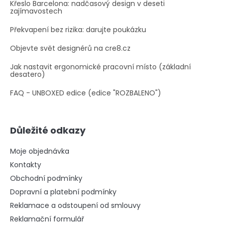
Křeslo Barcelona: nadčasový design v deseti
zajímavostech
Překvapení bez rizika: darujte poukázku
Objevte svět designérů na cre8.cz
Jak nastavit ergonomické pracovní místo (základní
desatero)
FAQ - UNBOXED edice (edice "ROZBALENO")
Důležité odkazy
Moje objednávka
Kontakty
Obchodní podmínky
Dopravní a platební podmínky
Reklamace a odstoupení od smlouvy
Reklamační formulář