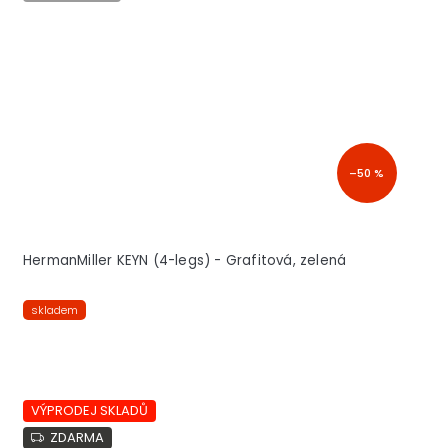
–50 %
HermanMiller KEYN (4-legs) - Grafitová, zelená
skladem
VÝPRODEJ SKLADŮ
ZDARMA