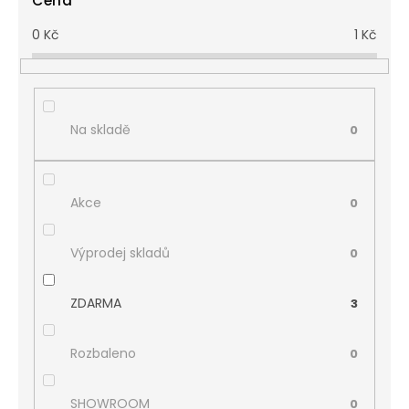
Cena
0
Kč
1
Kč
Na skladě
0
Akce
0
Výprodej skladů
0
ZDARMA
3
Rozbaleno
0
SHOWROOM
0