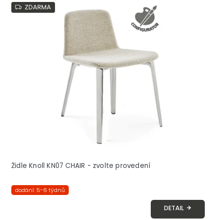
ZDARMA
Židle Knoll KN07 CHAIR - zvolte provedení
dodání: 5-6 týdnů
DETAIL