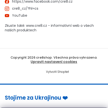
https://www.facebook.com/cre8.cz
cre8_cz/?hl=cs
YouTube
Zkuste také: www.cre8.cz - informativní web o všech
našich produktech
Copyright 2026
cre8shop
. Všechna práva vyhrazena.
Upravit nastavení cookies
Vytvořil Shoptet
Stojíme za Ukrajinou ❤️