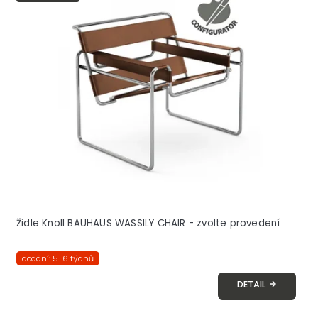
Židle Knoll BAUHAUS WASSILY CHAIR - zvolte provedení
dodání: 5-6 týdnů
DETAIL