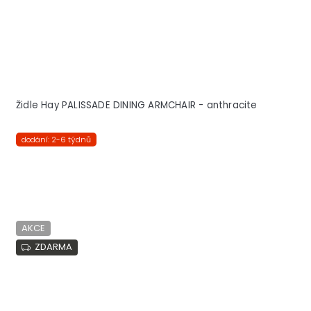
Židle Hay PALISSADE DINING ARMCHAIR - anthracite
dodání: 2-6 týdnů
AKCE
ZDARMA