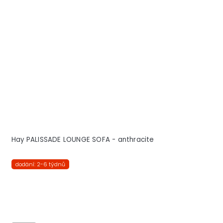
Hay PALISSADE LOUNGE SOFA - anthracite
dodání: 2-6 týdnů