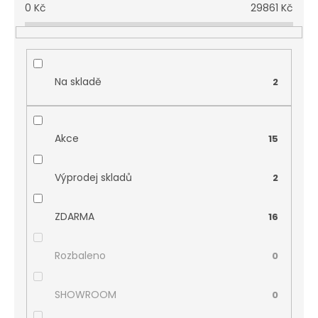
0
Kč
29861
Kč
Na skladě
2
Akce
15
Výprodej skladů
2
ZDARMA
16
Rozbaleno
0
SHOWROOM
0