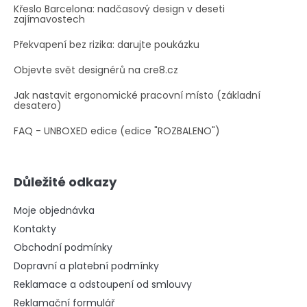
Křeslo Barcelona: nadčasový design v deseti
zajímavostech
Překvapení bez rizika: darujte poukázku
Objevte svět designérů na cre8.cz
Jak nastavit ergonomické pracovní místo (základní
desatero)
FAQ - UNBOXED edice (edice "ROZBALENO")
Důležité odkazy
Moje objednávka
Kontakty
Obchodní podmínky
Dopravní a platební podmínky
Reklamace a odstoupení od smlouvy
Reklamační formulář