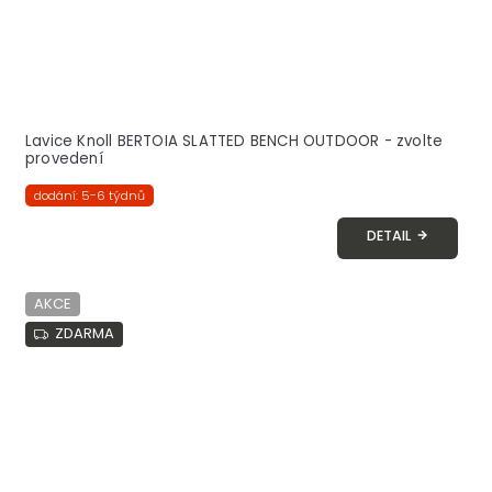
Lavice Knoll BERTOIA SLATTED BENCH OUTDOOR - zvolte
provedení
dodání: 5-6 týdnů
DETAIL
AKCE
ZDARMA