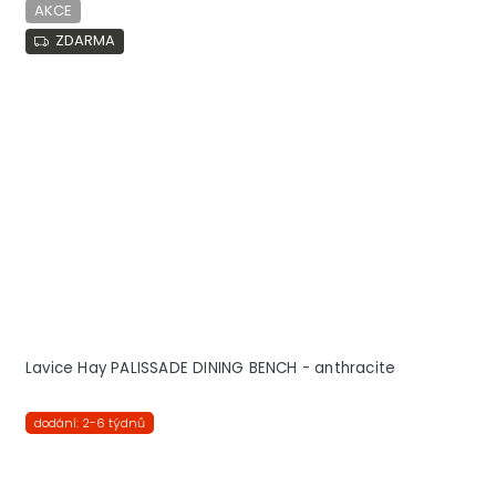
AKCE
ZDARMA
Lavice Hay PALISSADE DINING BENCH - anthracite
dodání: 2-6 týdnů