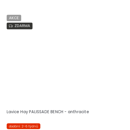
AKCE
ZDARMA
Lavice Hay PALISSADE BENCH - anthracite
dodání: 2-6 týdnů