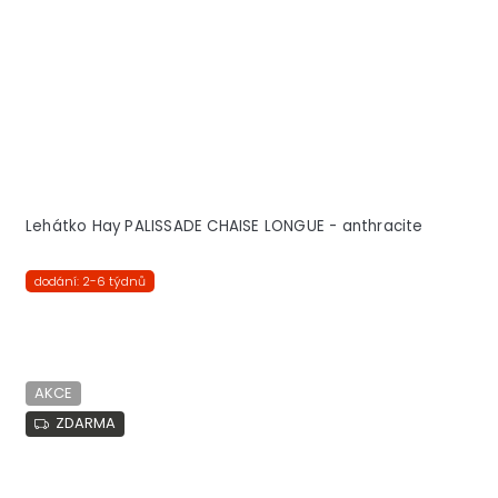
Lehátko Hay PALISSADE CHAISE LONGUE - anthracite
dodání: 2-6 týdnů
AKCE
ZDARMA