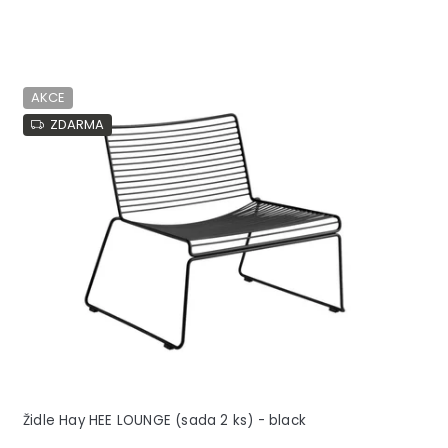
AKCE
ZDARMA
Židle Hay HEE LOUNGE (sada 2 ks) - black