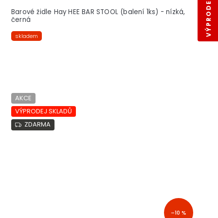
VÝPRODEJ SKLADŮ
Barové židle Hay HEE BAR STOOL (balení 1ks) - nízká,
černá
skladem
AKCE
VÝPRODEJ SKLADŮ
ZDARMA
–10 %