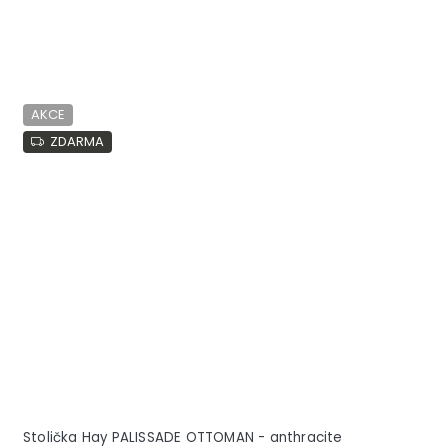
AKCE
ZDARMA
Stolička Hay PALISSADE OTTOMAN - anthracite