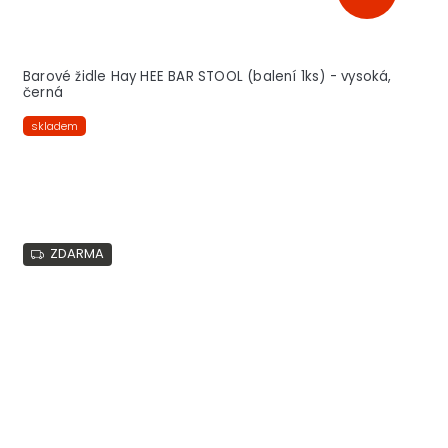
Barové židle Hay HEE BAR STOOL (balení 1ks) - vysoká,
černá
skladem
ZDARMA