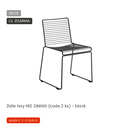
AKCE
ZDARMA
Židle Hay HEE DINING (sada 2 ks) - black
dodání: 2-6 týdnů