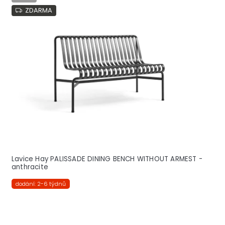
ZDARMA
Lavice Hay PALISSADE DINING BENCH WITHOUT ARMEST -
anthracite
dodání: 2-6 týdnů