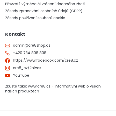
Převzetí, výměna či vrácení dodaného zboží
Zásady zpracování osobních údajů (GDPR)
Zásady používání souborů cookie
Kontakt
admin
@
cre8shop.cz
+420 734 808 808
https://www.facebook.com/cre8.cz
cre8_cz/?hl=cs
YouTube
Zkuste také: www.cre8.cz - informativní web o všech
našich produktech