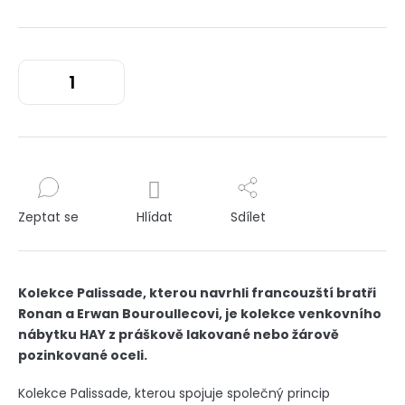
Zeptat se
Hlídat
Sdílet
Kolekce Palissade, kterou navrhli francouzští bratři
Ronan a Erwan Bouroullecovi, je kolekce venkovního
nábytku HAY z práškově lakované nebo žárově
pozinkované oceli.
Kolekce Palissade, kterou spojuje společný princip