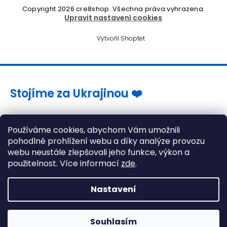
Copyright 2026
cre8shop
. Všechna práva vyhrazena.
Upravit nastavení cookies
Vytvořil Shoptet
Stojíme za Ukrajinou ❤️
Jak a čím pomoci »
Používáme cookies, abychom Vám umožnili
pohodlné prohlížení webu a díky analýze provozu
webu neustále zlepšovali jeho funkce, výkon a
použitelnost. Více informací
zde
.
Nastavení
Souhlasím