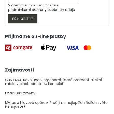
Vložením e-mailu souhlasíte s
podmínkami ochrany osobních údajů
PŘIHLÁSIT SE
Přijímáme on-line platby
Zajímavosti
CBS LANA: Revoluce v ergonomii, která promění jakékoli
místo v plnohodnotnou kancelář
Hnací síla změny
Mýtus o hlavové opěrce: Proč ji na nejlepších židlích světa
nenajdete?