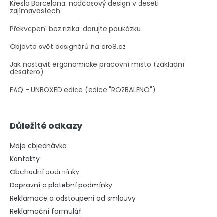
Křeslo Barcelona: nadčasový design v deseti
zajímavostech
Překvapení bez rizika: darujte poukázku
Objevte svět designérů na cre8.cz
Jak nastavit ergonomické pracovní místo (základní
desatero)
FAQ - UNBOXED edice (edice "ROZBALENO")
Důležité odkazy
Moje objednávka
Kontakty
Obchodní podmínky
Dopravní a platební podmínky
Reklamace a odstoupení od smlouvy
Reklamační formulář