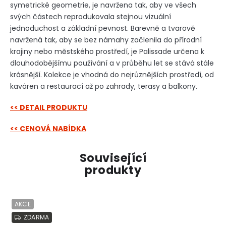
symetrické geometrie, je navržena tak, aby ve všech
svých částech reprodukovala stejnou vizuální
jednoduchost a základní pevnost. Barevně a tvarově
navržená tak, aby se bez námahy začlenila do přírodní
krajiny nebo městského prostředí, je Palissade určena k
dlouhodobějšímu používání a v průběhu let se stává stále
krásnější. Kolekce je vhodná do nejrůznějších prostředí, od
kaváren a restaurací až po zahrady, terasy a balkony.
<< DETAIL PRODUKTU
<< CENOVÁ NABÍDKA
Související
produkty
AKCE
ZDARMA