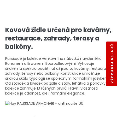
Kovová židle určená pro kavárny,
restaurace, zahrady, terasy a
balkóny.
VÝPRODEJ SKLADŮ
Palissade je kolekce venkovního nábytku navrženého
Ronanem a Erwanem Bouroullecovými. Vyhovuje
širokému spektru použití, ať už jsou to kavárny, restaurace,
zahrady, terasy nebo balkony. Konstrukce umožňuje
širokou škálu typologií se společným formálním jazykem.
Od stoliček a laviček po židle a stoly, lehátka a pohovky -
kolekce zahrnuje 13 různých prvků. Hlavní vlastností
kolekce je odolnost, ale i formální elegance.