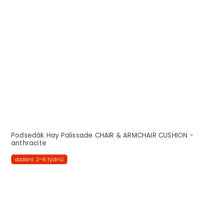
Podsedák Hay Palissade CHAIR & ARMCHAIR CUSHION -
anthracite
dodání: 2-6 týdnů