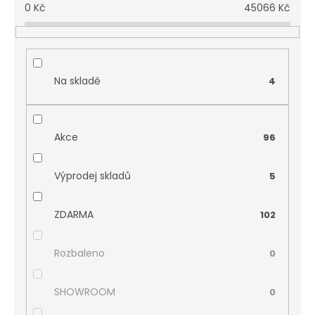
0
Kč
45066
Kč
Na skladě
4
Akce
96
Výprodej skladů
5
ZDARMA
102
Rozbaleno
0
SHOWROOM
0