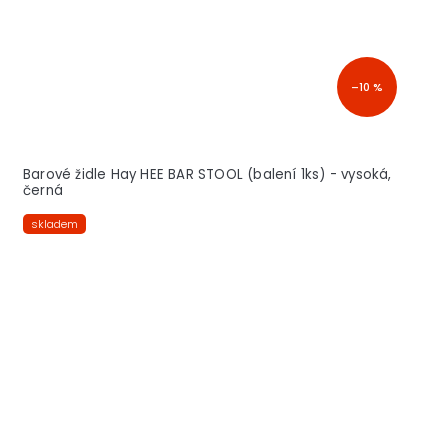
–10 %
Barové židle Hay HEE BAR STOOL (balení 1ks) - vysoká,
černá
skladem