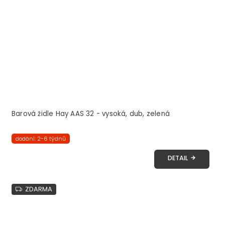
Barová židle Hay AAS 32 - vysoká, dub, zelená
dodání: 2-6 týdnů
DETAIL
ZDARMA