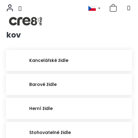
kov
Přejít
na
obsah
Kancelářské židle
Barové židle
Herní židle
Stohovatelné židle