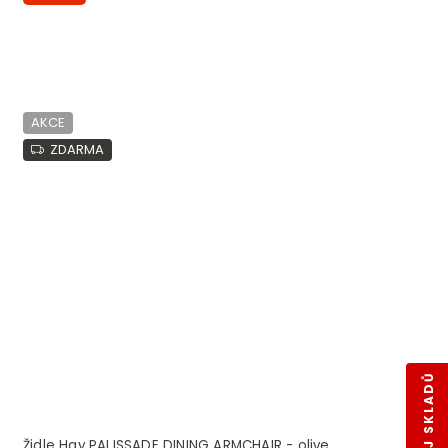
AKCE
ZDARMA
Židle Hay PALISSADE DINING ARMCHAIR - olive