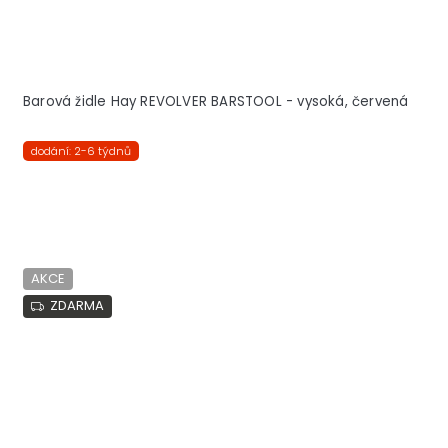
Barová židle Hay REVOLVER BARSTOOL - vysoká, červená
dodání: 2-6 týdnů
AKCE
ZDARMA