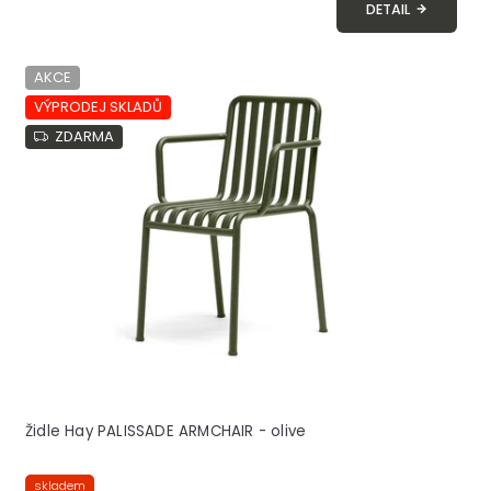
DETAIL
AKCE
VÝPRODEJ SKLADŮ
ZDARMA
Židle Hay PALISSADE ARMCHAIR - olive
skladem