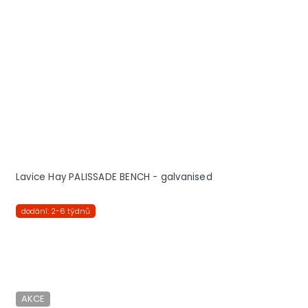
Lavice Hay PALISSADE BENCH - galvanised
dodání: 2-6 týdnů
AKCE