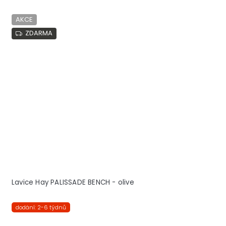
AKCE
ZDARMA
Lavice Hay PALISSADE BENCH - olive
dodání: 2-6 týdnů