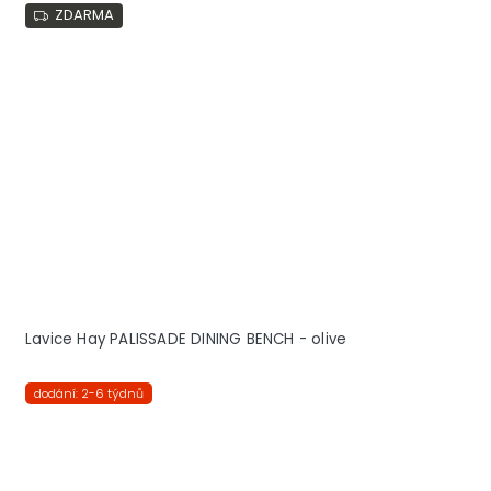
ZDARMA
Lavice Hay PALISSADE DINING BENCH - olive
dodání: 2-6 týdnů