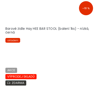
–10 %
Barové židle Hay HEE BAR STOOL (balení 1ks) - nízká,
černá
skladem
AKCE
VÝPRODEJ SKLADŮ
ZDARMA