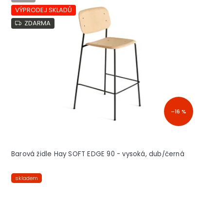
VÝPRODEJ SKLADŮ
ZDARMA
–16 %
Barová židle Hay SOFT EDGE 90 - vysoká, dub/černá
skladem