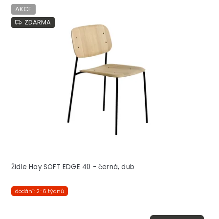
AKCE
ZDARMA
Židle Hay SOFT EDGE 40 - černá, dub
dodání: 2-6 týdnů