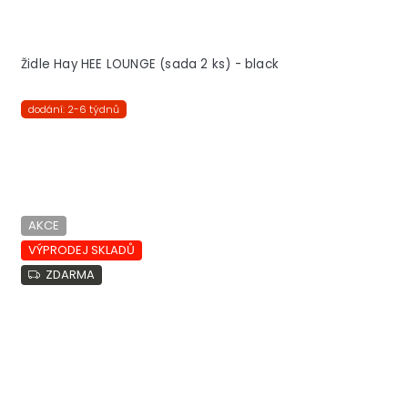
Židle Hay HEE LOUNGE (sada 2 ks) - black
dodání: 2-6 týdnů
AKCE
VÝPRODEJ SKLADŮ
ZDARMA