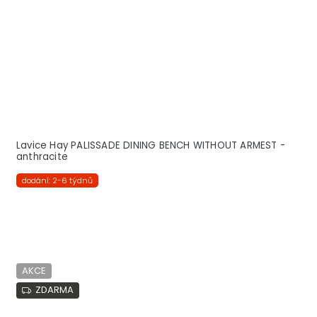
Lavice Hay PALISSADE DINING BENCH WITHOUT ARMEST -
anthracite
dodání: 2-6 týdnů
AKCE
ZDARMA