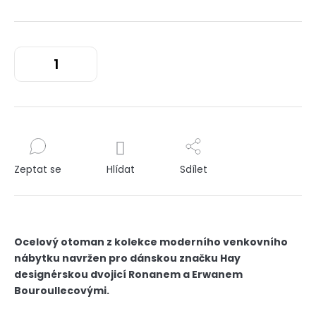
Zeptat se
Hlídat
Sdílet
Ocelový otoman z kolekce moderního venkovního
nábytku navržen pro dánskou značku Hay
designérskou dvojicí Ronanem a Erwanem
Bouroullecovými.