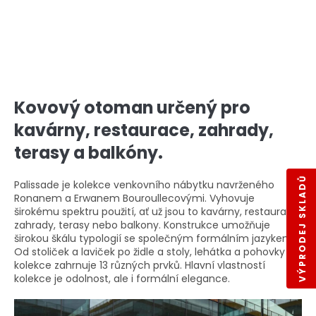
Kovový otoman určený pro
kavárny, restaurace, zahrady,
terasy a balkóny.
VÝPRODEJ SKLADŮ
Palissade je kolekce venkovního nábytku navrženého
Ronanem a Erwanem Bouroullecovými. Vyhovuje
širokému spektru použití, ať už jsou to kavárny, restaurace,
zahrady, terasy nebo balkony. Konstrukce umožňuje
širokou škálu typologií se společným formálním jazykem.
Od stoliček a laviček po židle a stoly, lehátka a pohovky -
kolekce zahrnuje 13 různých prvků. Hlavní vlastností
kolekce je odolnost, ale i formální elegance.