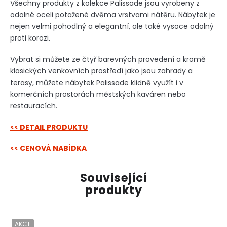
Všechny produkty z kolekce Palissade jsou vyrobeny z
odolné oceli potažené dvěma vrstvami nátěru. Nábytek je
nejen velmi pohodlný a elegantní, ale také vysoce odolný
proti korozi.
Vybrat si můžete ze čtyř barevných provedení a kromě
klasických venkovních prostředí jako jsou zahrady a
terasy, můžete nábytek Palissade klidně využít i v
komerčních prostorách městských kaváren nebo
restauracích.
<< DETAIL PRODUKTU
<< CENOVÁ NABÍDKA
Související
produkty
AKCE