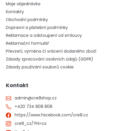
Moje objednávka
Kontakty
Obchodní podmínky
Dopravní a platební podmínky
Reklamace a odstoupení od smlouvy
Reklamační formulář
Převzetí, výměna či vrácení dodaného zboží
Zásady zpracování osobních údajů (GDPR)
Zásady používání souborů cookie
Kontakt
admin
@
cre8shop.cz
+420 734 808 808
https://www.facebook.com/cre8.cz
cre8_cz/?hl=cs