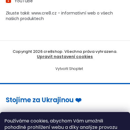
YouTube
Zkuste také: www.cre8.cz - informativní web o všech
našich produktech
Copyright 2026
cre8shop
. Všechna práva vyhrazena.
Upravit nastavení cookies
Vytvořil Shoptet
Stojíme za Ukrajinou ❤️
Jak a čím pomoci »
Používáme cookies, abychom Vám umožnili
pohodlné prohlížení webu a díky analýze provozu