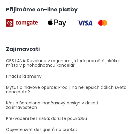
Přijímáme on-line platby
Zajímavosti
CBS LANA: Revoluce v ergonomii, která promění jakékoli
místo v plnohodnotnou kancelář
Hnací síla změny
Mýtus o hlavové opěrce: Proč ji na nejlepších židlích světa
nenajdete?
Křeslo Barcelona: nadčasový design v deseti
zajímavostech
Překvapení bez rizika: darujte poukázku
Objevte svět designérů na cre8.cz