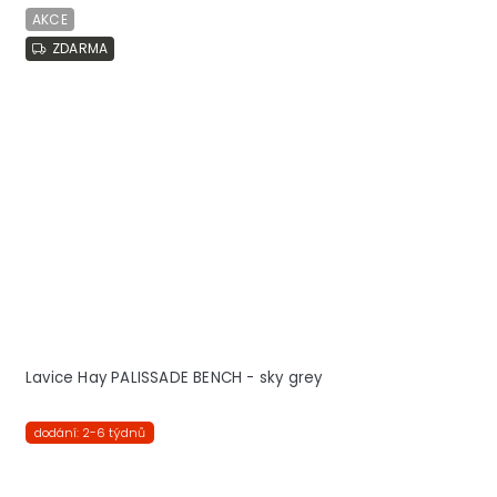
AKCE
ZDARMA
Lavice Hay PALISSADE BENCH - sky grey
dodání: 2-6 týdnů