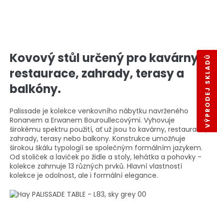
Kovový stůl určený pro kavárny,
VÝPRODEJ SKLADŮ
restaurace, zahrady, terasy a
balkóny.
Palissade je kolekce venkovního nábytku navrženého
Ronanem a Erwanem Bouroullecovými. Vyhovuje
širokému spektru použití, ať už jsou to kavárny, restaurace,
zahrady, terasy nebo balkony. Konstrukce umožňuje
širokou škálu typologií se společným formálním jazykem.
Od stoliček a laviček po židle a stoly, lehátka a pohovky -
kolekce zahrnuje 13 různých prvků. Hlavní vlastností
kolekce je odolnost, ale i formální elegance.