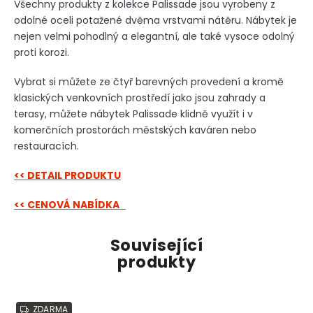
Všechny produkty z kolekce Palissade jsou vyrobeny z
odolné oceli potažené dvěma vrstvami nátěru. Nábytek je
nejen velmi pohodlný a elegantní, ale také vysoce odolný
proti korozi.
Vybrat si můžete ze čtyř barevných provedení a kromě
klasických venkovních prostředí jako jsou zahrady a
terasy, můžete nábytek Palissade klidně využít i v
komerčních prostorách městských kaváren nebo
restauracích.
<< DETAIL PRODUKTU
<< CENOVÁ NABÍDKA
Související
produkty
ZDARMA