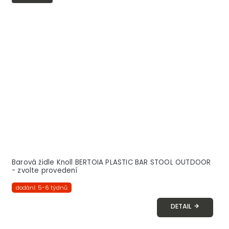
Barová židle Knoll BERTOIA PLASTIC BAR STOOL OUTDOOR
- zvolte provedení
dodání: 5-6 týdnů
DETAIL