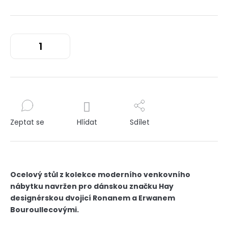
Zeptat se
Hlídat
Sdílet
Ocelový stůl z kolekce moderního venkovního
nábytku navržen pro dánskou značku Hay
designérskou dvojicí Ronanem a Erwanem
Bouroullecovými.