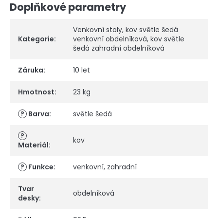
Doplňkové parametry
Venkovní stoly
,
kov světle šedá
Kategorie
:
venkovní obdelníková
,
kov světle
šedá zahradní obdelníková
Záruka
:
10 let
Hmotnost
:
23 kg
?
Barva
:
světle šedá
?
kov
Materiál
:
?
Funkce
:
venkovní
,
zahradní
Tvar
obdelníková
desky
: