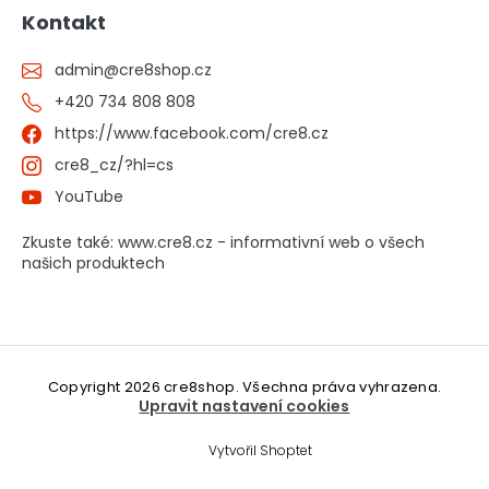
Kontakt
admin
@
cre8shop.cz
+420 734 808 808
https://www.facebook.com/cre8.cz
cre8_cz/?hl=cs
YouTube
Zkuste také: www.cre8.cz - informativní web o všech
našich produktech
Copyright 2026
cre8shop
. Všechna práva vyhrazena.
Upravit nastavení cookies
Vytvořil Shoptet