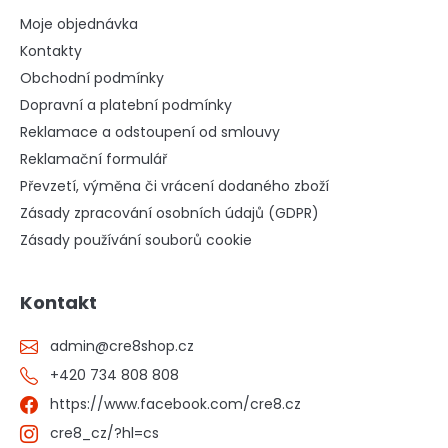
Moje objednávka
Kontakty
Obchodní podmínky
Dopravní a platební podmínky
Reklamace a odstoupení od smlouvy
Reklamační formulář
Převzetí, výměna či vrácení dodaného zboží
Zásady zpracování osobních údajů (GDPR)
Zásady používání souborů cookie
Kontakt
admin
@
cre8shop.cz
+420 734 808 808
https://www.facebook.com/cre8.cz
cre8_cz/?hl=cs