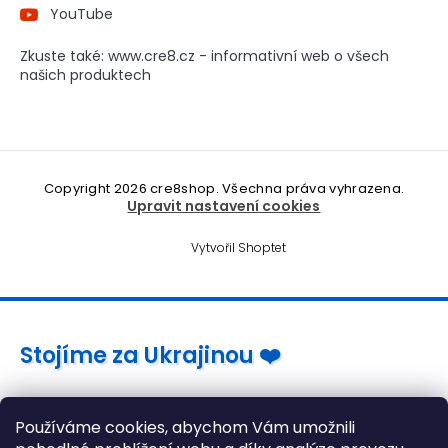
YouTube
Zkuste také: www.cre8.cz - informativní web o všech
našich produktech
Copyright 2026
cre8shop
. Všechna práva vyhrazena.
Upravit nastavení cookies
Vytvořil Shoptet
Stojíme za Ukrajinou ❤️
Jak a čím pomoci »
Používáme cookies, abychom Vám umožnili