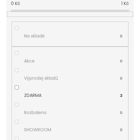
0
Kč
1
Kč
Na skladě
0
Akce
0
Výprodej skladů
0
ZDARMA
2
Rozbaleno
0
SHOWROOM
0