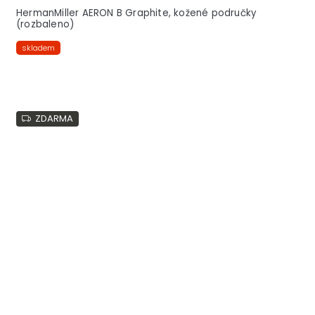
HermanMiller AERON B Graphite, kožené područky
(rozbaleno)
skladem
ZDARMA