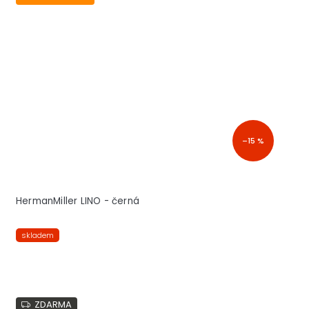
–15 %
HermanMiller LINO - černá
skladem
ZDARMA