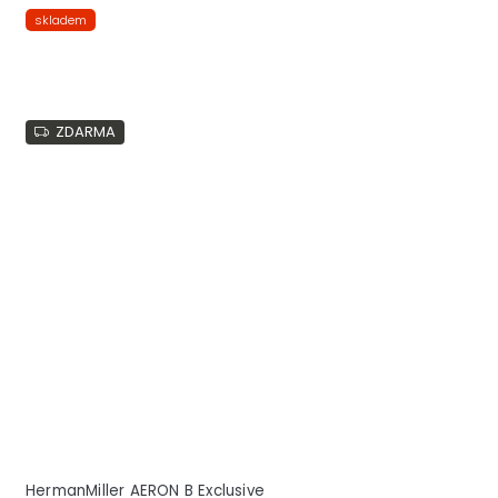
skladem
ZDARMA
HermanMiller AERON B Exclusive