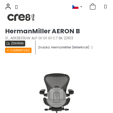
Přejít
HermanMiller AERON B
na
obsah
S1_AER2B33DW ALP G1 G1 G1 C7 BK 23103
ZDARMA
Značka:
HermanMiller (MillerKnoll)
☀︎ SUMMERSALE