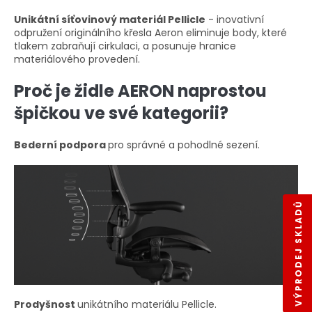
Unikátní síťovinový materiál Pellicle
- inovativní
odpružení originálního křesla Aeron eliminuje body, které
tlakem zabraňují cirkulaci, a posunuje hranice
materiálového provedení.
Proč je židle AERON naprostou
špičkou ve své kategorii?
Bederní podpora
pro správné a pohodlné sezení.
VÝPRODEJ SKLADŮ
Prodyšnost
unikátního materiálu Pellicle.