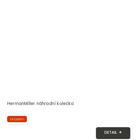
HermanMiller náhradní kolečka
skladem
DETAIL