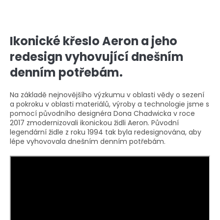
Ikonické křeslo Aeron a jeho
redesign vyhovující dnešním
denním potřebám.
Na základě nejnovějšího výzkumu v oblasti vědy o sezení
a pokroku v oblasti materiálů, výroby a technologie jsme s
pomocí původního designéra Dona Chadwicka v roce
2017 zmodernizovali ikonickou židli Aeron. Původní
legendární židle z roku 1994 tak byla redesignována, aby
lépe vyhovovala dnešním denním potřebám.