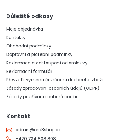
Důležité odkazy
Moje objednávka
Kontakty
Obchodní podmínky
Dopravní a platební podmínky
Reklamace a odstoupení od smlouvy
Reklamační formulář
Převzetí, výměna či vrácení dodaného zboží
Zásady zpracování osobních údajů (GDPR)
Zásady používání souborů cookie
Kontakt
admin
@
cre8shop.cz
+420 734 808 808