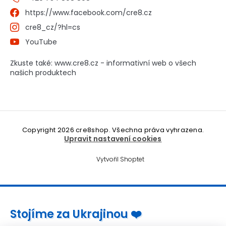
https://www.facebook.com/cre8.cz
cre8_cz/?hl=cs
YouTube
Zkuste také: www.cre8.cz - informativní web o všech
našich produktech
Copyright 2026
cre8shop
. Všechna práva vyhrazena.
Upravit nastavení cookies
Vytvořil Shoptet
Stojíme za Ukrajinou ❤️