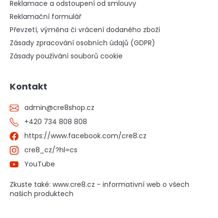
Reklamace a odstoupení od smlouvy
Reklamační formulář
Převzetí, výměna či vrácení dodaného zboží
Zásady zpracování osobních údajů (GDPR)
Zásady používání souborů cookie
Kontakt
admin
@
cre8shop.cz
+420 734 808 808
https://www.facebook.com/cre8.cz
cre8_cz/?hl=cs
YouTube
Zkuste také: www.cre8.cz - informativní web o všech
našich produktech