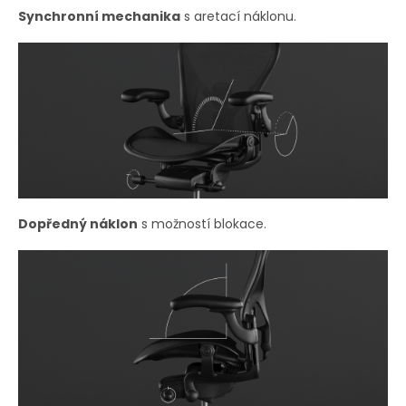
Synchronní mechanika
s aretací náklonu.
Dopředný náklon
s možností blokace.