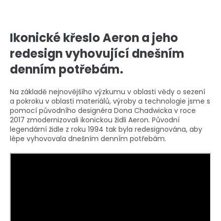
Ikonické křeslo Aeron a jeho
redesign vyhovující dnešním
denním potřebám.
Na základě nejnovějšího výzkumu v oblasti vědy o sezení
a pokroku v oblasti materiálů, výroby a technologie jsme s
pomocí původního designéra Dona Chadwicka v roce
2017 zmodernizovali ikonickou židli Aeron. Původní
legendární židle z roku 1994 tak byla redesignována, aby
lépe vyhovovala dnešním denním potřebám.