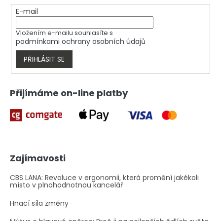
t
í
E-mail
Vložením e-mailu souhlasíte s
podmínkami ochrany osobních údajů
PŘIHLÁSIT SE
Přijímáme on-line platby
Zajímavosti
CBS LANA: Revoluce v ergonomii, která promění jakékoli
místo v plnohodnotnou kancelář
Hnací síla změny