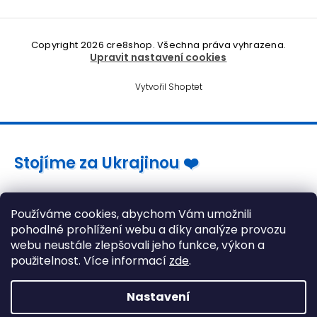
Copyright 2026
cre8shop
. Všechna práva vyhrazena.
Upravit nastavení cookies
Vytvořil Shoptet
Stojíme za Ukrajinou ❤️
Jak a čím pomoci »
Používáme cookies, abychom Vám umožnili
pohodlné prohlížení webu a díky analýze provozu
webu neustále zlepšovali jeho funkce, výkon a
použitelnost. Více informací
zde
.
Nastavení