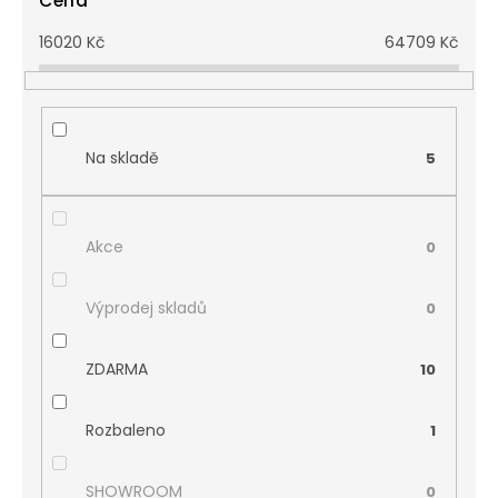
Cena
16020
Kč
64709
Kč
Na skladě
5
Akce
0
Výprodej skladů
0
ZDARMA
10
Rozbaleno
1
SHOWROOM
0