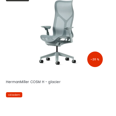
–20 %
HermanMiller COSM H - glacier
skladem