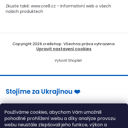
Zkuste také: www.cre8.cz - informativní web o všech
našich produktech
Copyright 2026
cre8shop
. Všechna práva vyhrazena.
Upravit nastavení cookies
Vytvořil Shoptet
Stojíme za Ukrajinou ❤️
Jak a čím pomoci »
Používáme cookies, abychom Vám umožnili
pohodlné prohlížení webu a díky analýze provozu
webu neustále zlepšovali jeho funkce, výkon a