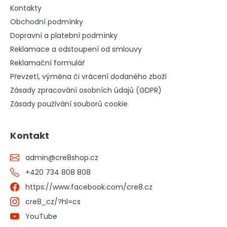
Kontakty
Obchodní podmínky
Dopravní a platební podmínky
Reklamace a odstoupení od smlouvy
Reklamační formulář
Převzetí, výměna či vrácení dodaného zboží
Zásady zpracování osobních údajů (GDPR)
Zásady používání souborů cookie
Kontakt
admin
@
cre8shop.cz
+420 734 808 808
https://www.facebook.com/cre8.cz
cre8_cz/?hl=cs
YouTube