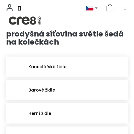
prodyšná síťovina světle šedá
Přejít
na
na kolečkách
obsah
Kancelářské židle
Barové židle
Herní židle