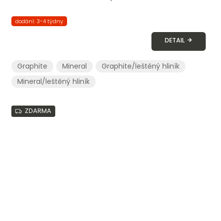
dodání: 3-4 týdny
DETAIL
Graphite
Mineral
Graphite/leštěný hliník
Mineral/leštěný hliník
ZDARMA