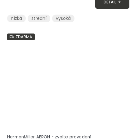
DETAIL
nízká
střední
vysoká
ZDARMA
HermanMiller AERON - zvolte provedení