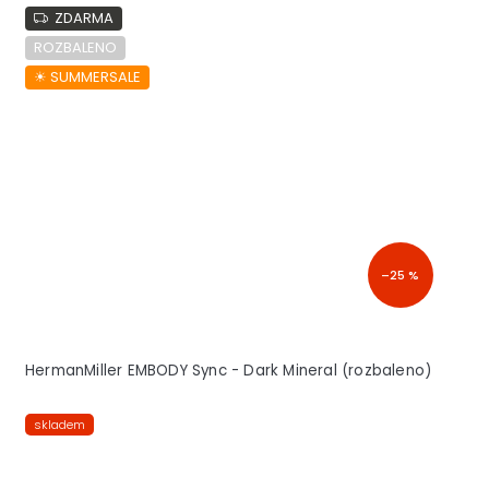
ZDARMA
ROZBALENO
☀︎ SUMMERSALE
–25 %
HermanMiller EMBODY Sync - Dark Mineral (rozbaleno)
skladem