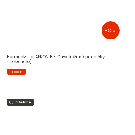
–30 %
HermanMiller AERON B - Onyx, kožené područky
(rozbaleno)
skladem
ZDARMA