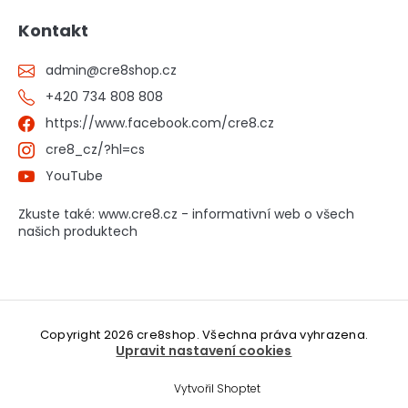
Kontakt
admin
@
cre8shop.cz
+420 734 808 808
https://www.facebook.com/cre8.cz
cre8_cz/?hl=cs
YouTube
Zkuste také: www.cre8.cz - informativní web o všech
našich produktech
Copyright 2026
cre8shop
. Všechna práva vyhrazena.
Upravit nastavení cookies
Vytvořil Shoptet