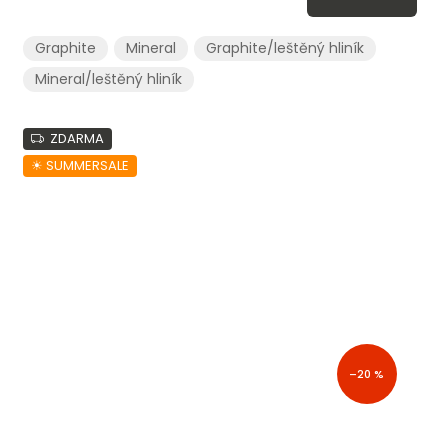
Graphite
Mineral
Graphite/leštěný hliník
Mineral/leštěný hliník
ZDARMA
☀︎ SUMMERSALE
–20 %