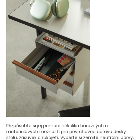
Přizpůsobte si jej pomocí několika barevných a
materiálových možností pro povrchovou úpravu desky
stolu, zásuvek a rukojetí. Vyberte si zemité neutrální barvy,