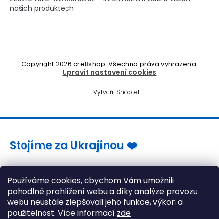
našich produktech
Copyright 2026
cre8shop
. Všechna práva vyhrazena.
Upravit nastavení cookies
Vytvořil Shoptet
Stojíme za Ukrajinou ❤️
Jak a čím pomoci »
Používáme cookies, abychom Vám umožnili
pohodlné prohlížení webu a díky analýze provozu
webu neustále zlepšovali jeho funkce, výkon a
použitelnost. Více informací
zde
.