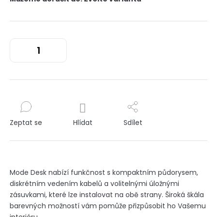
Zeptat se
Hlídat
Sdílet
Mode Desk nabízí funkčnost s kompaktním půdorysem,
diskrétním vedením kabelů a volitelnými úložnými
zásuvkami, které lze instalovat na obě strany. Široká škála
barevných možností vám pomůže přizpůsobit ho Vašemu
interiéru.