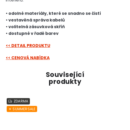
• odolné materiály, které se snadno se čistí
• vestavěná správa kabelů
• volitelná zásuvková skříň
• dostupné v řadě barev
<< DETAIL PRODUKTU
<< CENOVÁ NABÍDKA
Související
produkty
ZDARMA
☀︎ SUMMERSALE