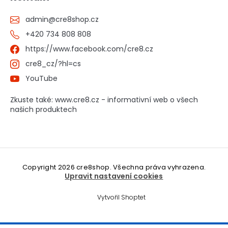
admin
@
cre8shop.cz
+420 734 808 808
https://www.facebook.com/cre8.cz
cre8_cz/?hl=cs
YouTube
Zkuste také: www.cre8.cz - informativní web o všech
našich produktech
Copyright 2026
cre8shop
. Všechna práva vyhrazena.
Upravit nastavení cookies
Vytvořil Shoptet