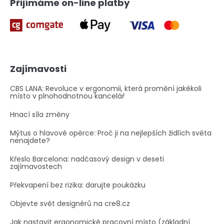
Přijímáme on-line platby
Zajímavosti
CBS LANA: Revoluce v ergonomii, která promění jakékoli
místo v plnohodnotnou kancelář
Hnací síla změny
Mýtus o hlavové opěrce: Proč ji na nejlepších židlích světa
nenajdete?
Křeslo Barcelona: nadčasový design v deseti
zajímavostech
Překvapení bez rizika: darujte poukázku
Objevte svět designérů na cre8.cz
Jak nastavit ergonomické pracovní místo (základní