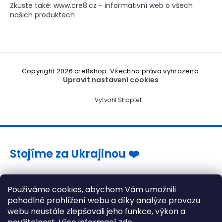
Zkuste také: www.cre8.cz - informativní web o všech
našich produktech
Copyright 2026
cre8shop
. Všechna práva vyhrazena.
Upravit nastavení cookies
Vytvořil Shoptet
Stojíme za Ukrajinou ❤️
Jak a čím pomoci »
Používáme cookies, abychom Vám umožnili
pohodlné prohlížení webu a díky analýze provozu
webu neustále zlepšovali jeho funkce, výkon a