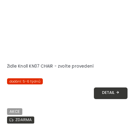
Židle Knoll KN07 CHAIR - zvolte provedení
dodání: 5-6 týdnů
DETAIL
AKCE
ZDARMA