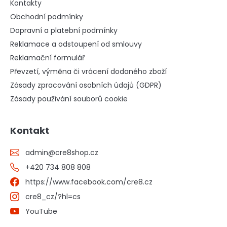
Kontakty
Obchodní podmínky
Dopravní a platební podmínky
Reklamace a odstoupení od smlouvy
Reklamační formulář
Převzetí, výměna či vrácení dodaného zboží
Zásady zpracování osobních údajů (GDPR)
Zásady používání souborů cookie
Kontakt
admin
@
cre8shop.cz
+420 734 808 808
https://www.facebook.com/cre8.cz
cre8_cz/?hl=cs
YouTube