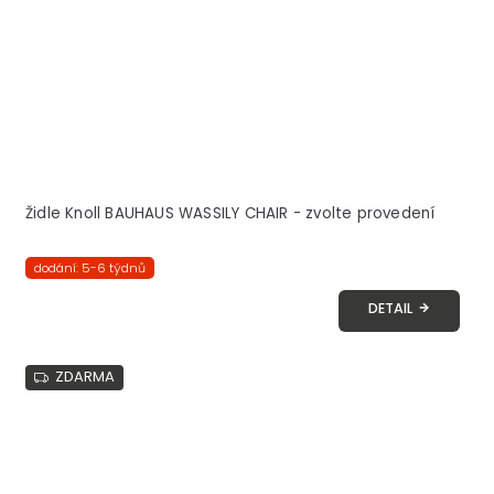
Židle Knoll BAUHAUS WASSILY CHAIR - zvolte provedení
dodání: 5-6 týdnů
DETAIL
ZDARMA