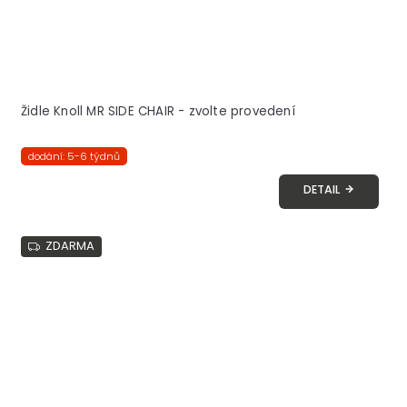
Židle Knoll MR SIDE CHAIR - zvolte provedení
dodání: 5-6 týdnů
DETAIL
ZDARMA