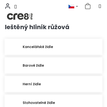
leštěný hliník růžová
Přejít
na
obsah
Kancelářské židle
Barové židle
Herní židle
Stohovatelné židle