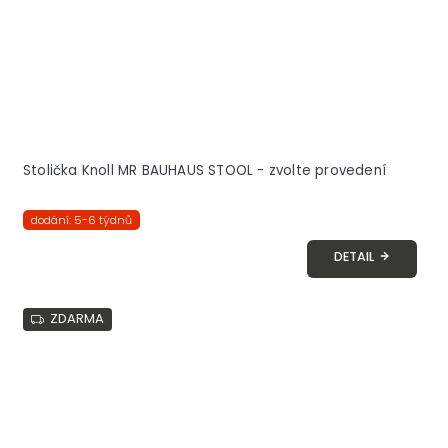
Stolička Knoll MR BAUHAUS STOOL - zvolte provedení
dodání: 5-6 týdnů
DETAIL
ZDARMA