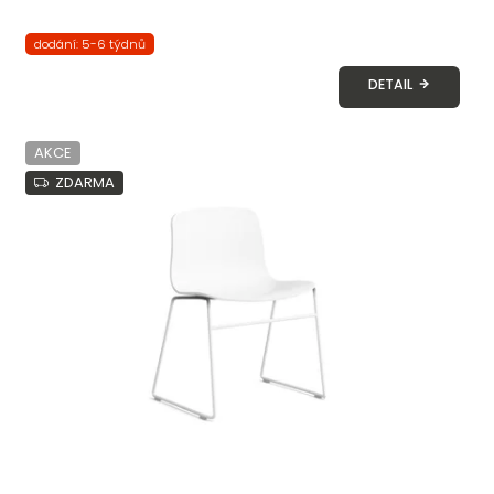
dodání: 5-6 týdnů
DETAIL
AKCE
ZDARMA