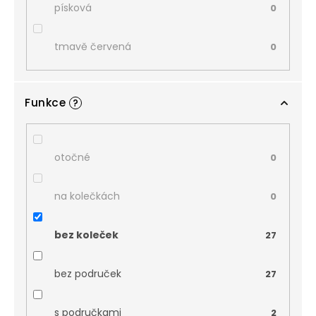
písková
0
tmavě červená
0
Funkce
?
otočné
0
na kolečkách
0
bez koleček
27
bez područek
27
s područkami
2