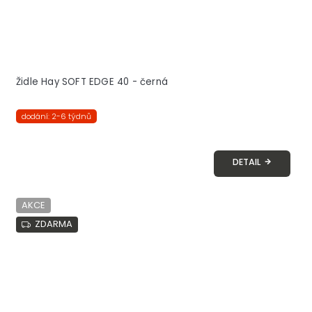
Židle Hay SOFT EDGE 40 - černá
dodání: 2-6 týdnů
DETAIL
AKCE
ZDARMA