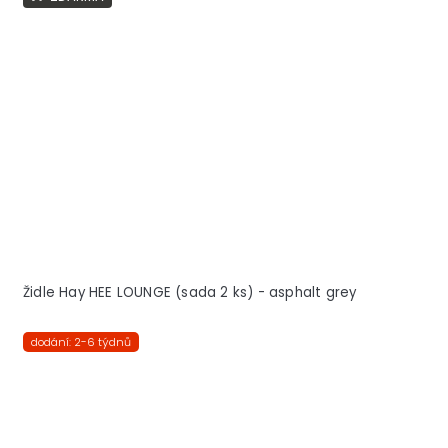
Židle Hay HEE LOUNGE (sada 2 ks) - asphalt grey
dodání: 2-6 týdnů