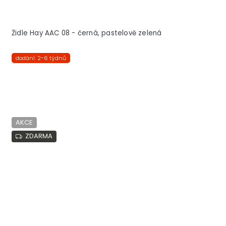
Židle Hay AAC 08 - černá, pastelově zelená
dodání: 2-6 týdnů
AKCE
ZDARMA