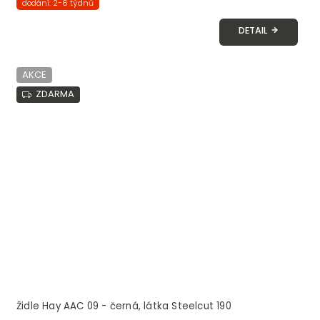
dodání: 2-6 týdnů
DETAIL
AKCE
ZDARMA
Židle Hay AAC 09 - černá, látka Steelcut 190