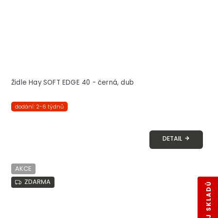
Židle Hay SOFT EDGE 40 - černá, dub
dodání: 2-6 týdnů
DETAIL
AKCE
ZDARMA