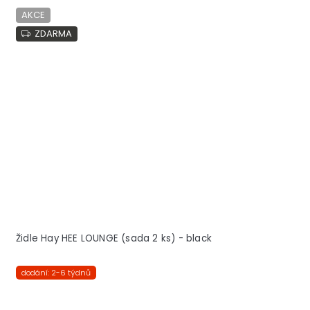
AKCE
ZDARMA
Židle Hay HEE LOUNGE (sada 2 ks) - black
dodání: 2-6 týdnů