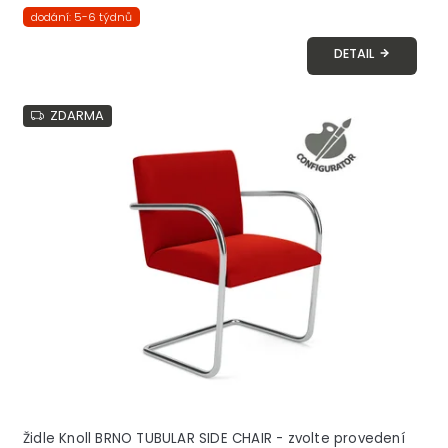
dodání: 5-6 týdnů
DETAIL
ZDARMA
Židle Knoll BRNO TUBULAR SIDE CHAIR - zvolte provedení