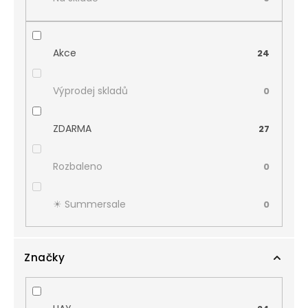
Akce
24
Výprodej skladů
0
ZDARMA
27
Rozbaleno
0
☀︎ Summersale
0
Značky