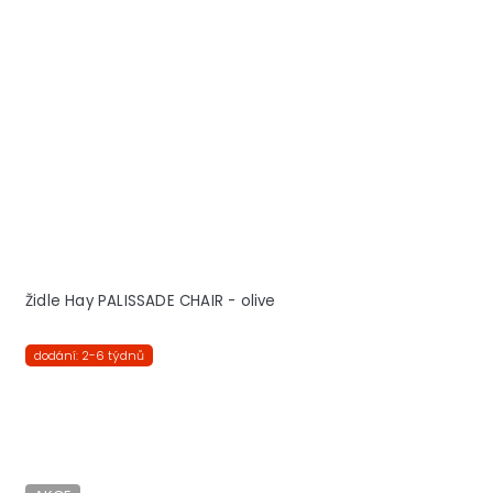
Židle Hay PALISSADE CHAIR - olive
dodání: 2-6 týdnů