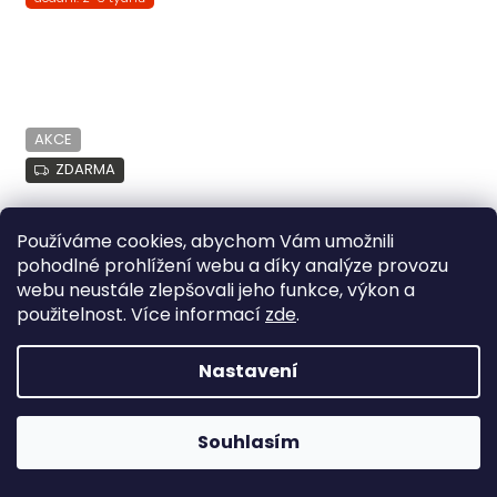
AKCE
ZDARMA
Používáme cookies, abychom Vám umožnili
pohodlné prohlížení webu a díky analýze provozu
webu neustále zlepšovali jeho funkce, výkon a
použitelnost. Více informací
zde
.
Nastavení
Souhlasím
Gaming židle stále skladem! >> Klikněte zde <<