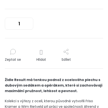
Zeptat se
Hlídat
Sdílet
Židle Result má tenkou podnož z ocelového plechu s
dubovým sedákem a opěrákem, které si zachovávají
maximální pružnost, lehkost a pevnost.
Kolekci s výřezy z oceli, kterou původně vytvořili Friso
Kramer a Wim Rietveld při práci ve společnosti Ahrend v