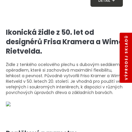
DETAIL
Ikonická židle z 50. let od
VÝPRODEJ SKLADŮ
designérů Frisa Kramera a Wima
Rietvelda.
Židle z tenkého ocelového plechu s dubovým sedákem a
opěradlem, které si zachovává maximální flexibilitu,
lehkost a pevnost. Původně vytvořili Friso Kramer a Wim
Rietveld v 50. letech 20. století. Je vhodná pro použití ve
veřejných i soukromých interiérech, k dispozici v různých
povrchových úpravách dřeva a základních barvách.