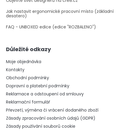
Objevte svět designérů na cre8.cz
Jak nastavit ergonomické pracovní místo (základní
desatero)
FAQ - UNBOXED edice (edice "ROZBALENO")
Důležité odkazy
Moje objednávka
Kontakty
Obchodní podmínky
Dopravní a platební podmínky
Reklamace a odstoupení od smlouvy
Reklamační formulář
Převzetí, výměna či vrácení dodaného zboží
Zásady zpracování osobních údajů (GDPR)
Zásady používání souborů cookie