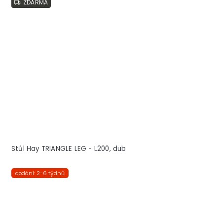
ZDARMA
Stůl Hay TRIANGLE LEG - L200, dub
dodání: 2-6 týdnů