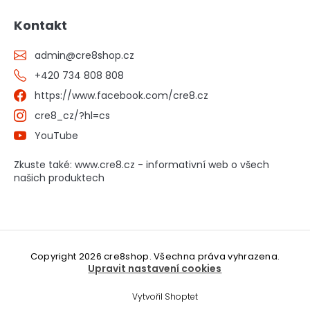
Kontakt
admin
@
cre8shop.cz
+420 734 808 808
https://www.facebook.com/cre8.cz
cre8_cz/?hl=cs
YouTube
Zkuste také: www.cre8.cz - informativní web o všech
našich produktech
Copyright 2026
cre8shop
. Všechna práva vyhrazena.
Upravit nastavení cookies
Vytvořil Shoptet