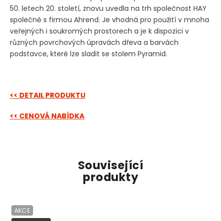
50. letech 20. století, znovu uvedla na trh společnost HAY
společně s firmou Ahrend. Je vhodná pro použití v mnoha
veřejných i soukromých prostorech a je k dispozici v
různých povrchových úpravách dřeva a barvách
podstavce, které lze sladit se stolem Pyramid.
<< DETAIL PRODUKTU
<< CENOVÁ NABÍDKA
Související
produkty
AKCE