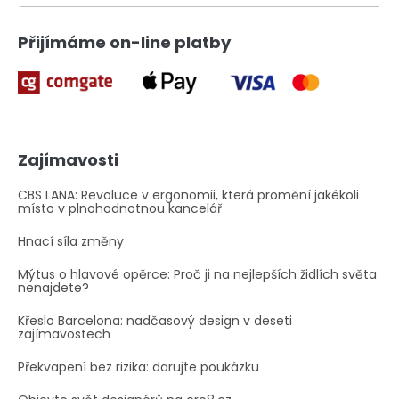
Přijímáme on-line platby
Zajímavosti
CBS LANA: Revoluce v ergonomii, která promění jakékoli
místo v plnohodnotnou kancelář
Hnací síla změny
Mýtus o hlavové opěrce: Proč ji na nejlepších židlích světa
nenajdete?
Křeslo Barcelona: nadčasový design v deseti
zajímavostech
Překvapení bez rizika: darujte poukázku