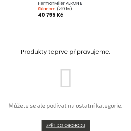
HermanMiller AERON B
Skladem
(>10 ks)
40 795 Kč
Produkty teprve připravujeme.
Můžete se ale podívat na ostatní kategorie.
ZPĚT DO OBCHODU