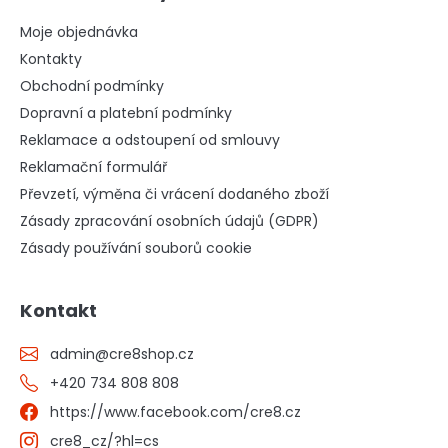
Moje objednávka
Kontakty
Obchodní podmínky
Dopravní a platební podmínky
Reklamace a odstoupení od smlouvy
Reklamační formulář
Převzetí, výměna či vrácení dodaného zboží
Zásady zpracování osobních údajů (GDPR)
Zásady používání souborů cookie
Kontakt
admin
@
cre8shop.cz
+420 734 808 808
https://www.facebook.com/cre8.cz
cre8_cz/?hl=cs