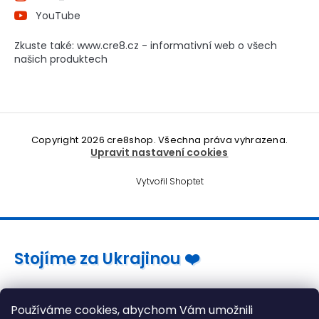
YouTube
Zkuste také: www.cre8.cz - informativní web o všech
našich produktech
Copyright 2026
cre8shop
. Všechna práva vyhrazena.
Upravit nastavení cookies
Vytvořil Shoptet
Stojíme za Ukrajinou ❤️
Jak a čím pomoci »
Používáme cookies, abychom Vám umožnili