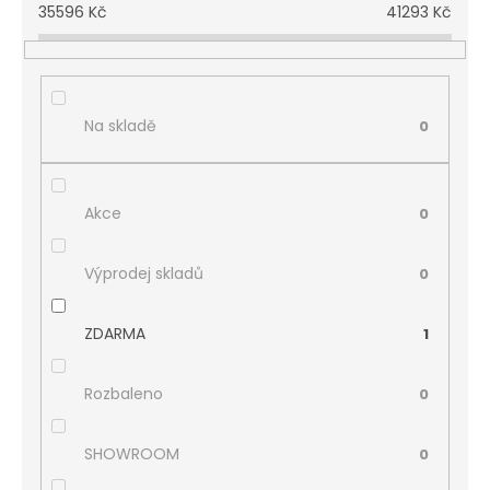
35596
Kč
41293
Kč
Na skladě
0
Akce
0
Výprodej skladů
0
ZDARMA
1
Rozbaleno
0
SHOWROOM
0