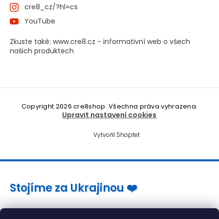
cre8_cz/?hl=cs
YouTube
Zkuste také: www.cre8.cz - informativní web o všech
našich produktech
Copyright 2026
cre8shop
. Všechna práva vyhrazena.
Upravit nastavení cookies
Vytvořil Shoptet
Stojíme za Ukrajinou ❤️