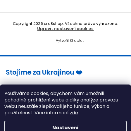
Copyright 2026
cre8shop
. Všechna práva vyhrazena.
Upravit nastavení cookies
Vytvořil Shoptet
Stojíme za Ukrajinou ❤️
Jak a čím pomoci »
Používáme cookies, abychom Vám umožnili
pohodlné prohlížení webu a díky analýze provozu
webu neustále zlepšovali jeho funkce, výkon a
použitelnost. Více informací
zde
.
Nastavení