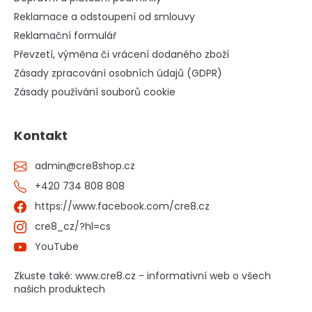
Reklamace a odstoupení od smlouvy
Reklamační formulář
Převzetí, výměna či vrácení dodaného zboží
Zásady zpracování osobních údajů (GDPR)
Zásady používání souborů cookie
Kontakt
admin
@
cre8shop.cz
+420 734 808 808
https://www.facebook.com/cre8.cz
cre8_cz/?hl=cs
YouTube
Zkuste také: www.cre8.cz - informativní web o všech
našich produktech