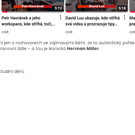
í jen o rozhovorech se zajímavými lidmi. Je to autentický pohled 
acovní židle – a tou je ikonická
Herman Miller
.
tuální dění,