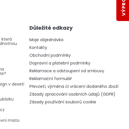
Důležité odkazy
 která
Moje objednávka
odnotnou
Kontakty
Obchodní podmínky
Dopravní a platební podmínky
na
Reklamace a odstoupení od smlouvy
te?
Reklamační formulář
ign v deseti
Převzetí, výměna či vrácení dodaného zboží
Zásady zpracování osobních údajů (GDPR)
oukázku
Zásady používání souborů cookie
.cz
ovní místo