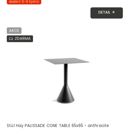
dodání: 5-6 týdnů
DETAIL
AKCE
ZDARMA
Stůl Hay PALISSADE CONE TABLE 65x65 - anthracite