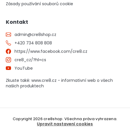
Zásady používání souborů cookie
Kontakt
admin
@
cre8shop.cz
+420 734 808 808
https://www.facebook.com/cre8.cz
cre8_cz/?hl=cs
YouTube
Zkuste také: www.cre8.cz - informativní web o všech
našich produktech
Copyright 2026
cre8shop
. Všechna práva vyhrazena.
Upravit nastavení cookies