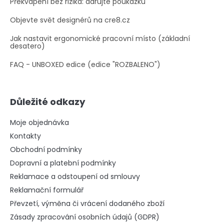
Překvapení bez rizika: darujte poukázku
Objevte svět designérů na cre8.cz
Jak nastavit ergonomické pracovní místo (základní
desatero)
FAQ - UNBOXED edice (edice "ROZBALENO")
Důležité odkazy
Moje objednávka
Kontakty
Obchodní podmínky
Dopravní a platební podmínky
Reklamace a odstoupení od smlouvy
Reklamační formulář
Převzetí, výměna či vrácení dodaného zboží
Zásady zpracování osobních údajů (GDPR)