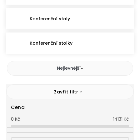
Konferenční stoly
Konferenční stolky
Nejlevnější
Zavřít filtr
Cena
0
Kč
14131
Kč