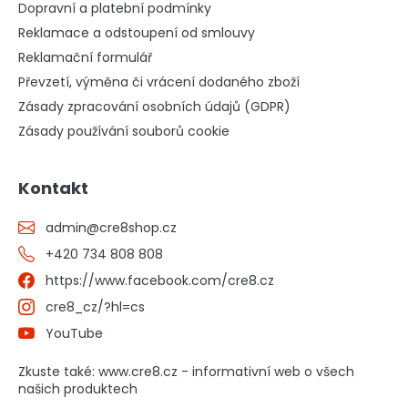
Dopravní a platební podmínky
Reklamace a odstoupení od smlouvy
Reklamační formulář
Převzetí, výměna či vrácení dodaného zboží
Zásady zpracování osobních údajů (GDPR)
Zásady používání souborů cookie
Kontakt
admin
@
cre8shop.cz
+420 734 808 808
https://www.facebook.com/cre8.cz
cre8_cz/?hl=cs
YouTube
Zkuste také: www.cre8.cz - informativní web o všech
našich produktech