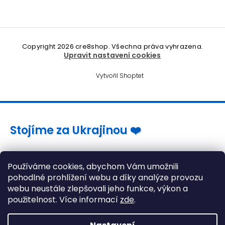
Copyright 2026
cre8shop
. Všechna práva vyhrazena.
Upravit nastavení cookies
Vytvořil Shoptet
Stojíme za Ukrajinou ❤️
Jak a čím pomoci »
Používáme cookies, abychom Vám umožnili
pohodlné prohlížení webu a díky analýze provozu
webu neustále zlepšovali jeho funkce, výkon a
použitelnost. Více informací
zde
.