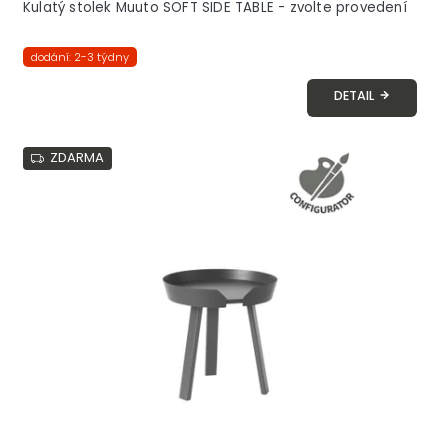
Kulatý stolek Muuto SOFT SIDE TABLE - zvolte provedení
dodání: 2-3 týdny
DETAIL
ZDARMA