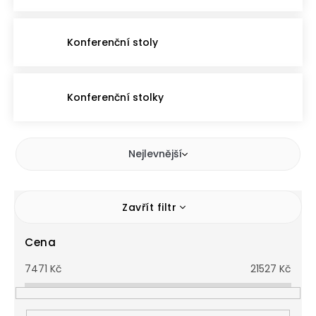
Konferenční stoly
Konferenční stolky
Nejlevnější
Zavřít filtr
Cena
7471
Kč
21527
Kč