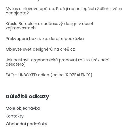
Mýtus o hlavové opěrce: Proč ji na nejlepších židlích světa
nenajdete?
Křeslo Barcelona: nadčasový design v deseti
zajímavostech
Překvapení bez rizika: darujte poukázku
Objevte svět designérů na cre8.cz
Jak nastavit ergonomické pracovní místo (základní
desatero)
FAQ - UNBOXED edice (edice "ROZBALENO")
Důležité odkazy
Moje objednávka
Kontakty
Obchodní podmínky