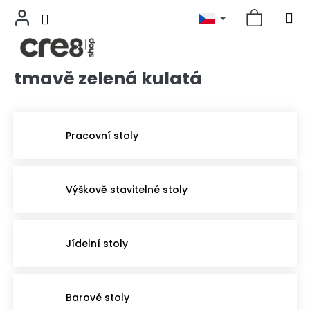
tmavě zelená kulatá
Přejít
na
obsah
Pracovní stoly
Výškově stavitelné stoly
Jídelní stoly
Barové stoly