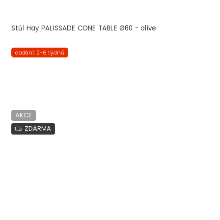
Stůl Hay PALISSADE CONE TABLE Ø60 - olive
dodání: 2-6 týdnů
AKCE
ZDARMA