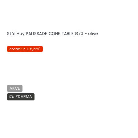
Stůl Hay PALISSADE CONE TABLE Ø70 - olive
dodání: 2-6 týdnů
AKCE
ZDARMA