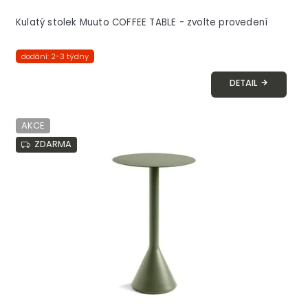
Kulatý stolek Muuto COFFEE TABLE - zvolte provedení
dodání: 2-3 týdny
DETAIL
AKCE
ZDARMA