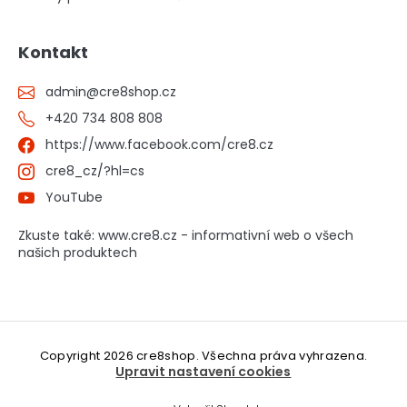
Kontakt
admin
@
cre8shop.cz
+420 734 808 808
https://www.facebook.com/cre8.cz
cre8_cz/?hl=cs
YouTube
Zkuste také: www.cre8.cz - informativní web o všech
našich produktech
Copyright 2026
cre8shop
. Všechna práva vyhrazena.
Upravit nastavení cookies