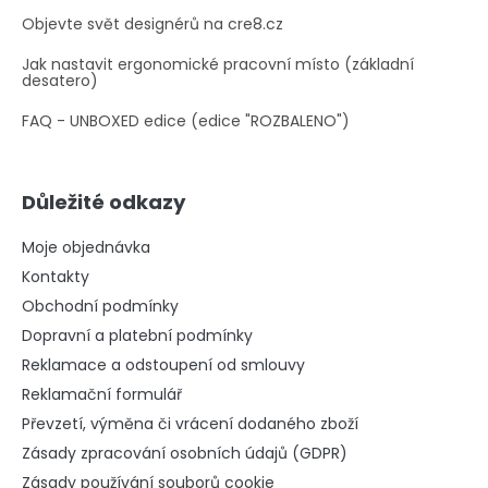
Objevte svět designérů na cre8.cz
Jak nastavit ergonomické pracovní místo (základní
desatero)
FAQ - UNBOXED edice (edice "ROZBALENO")
Důležité odkazy
Moje objednávka
Kontakty
Obchodní podmínky
Dopravní a platební podmínky
Reklamace a odstoupení od smlouvy
Reklamační formulář
Převzetí, výměna či vrácení dodaného zboží
Zásady zpracování osobních údajů (GDPR)
Zásady používání souborů cookie