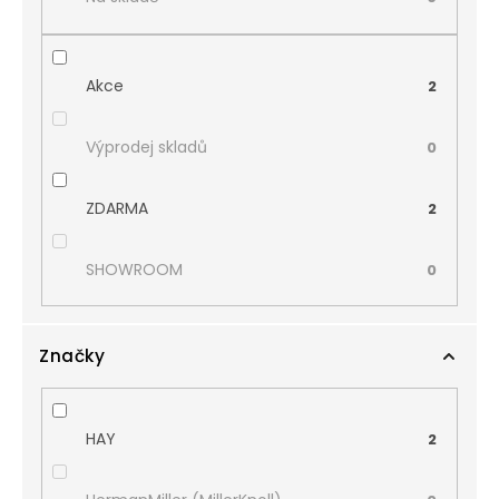
Akce
2
Výprodej skladů
0
ZDARMA
2
SHOWROOM
0
Značky
HAY
2