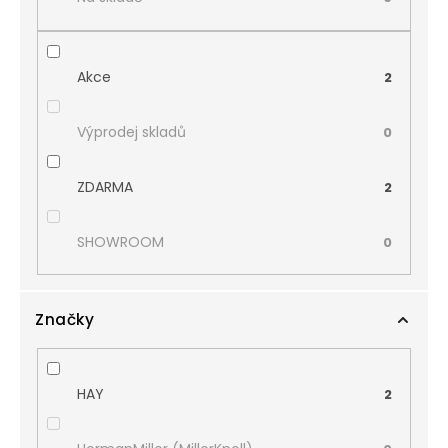
Akce
2
Výprodej skladů
0
ZDARMA
2
SHOWROOM
0
Značky
HAY
2