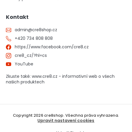
Kontakt
admin
@
cre8shop.cz
+420 734 808 808
https://www.facebook.com/cre8.cz
cre8_cz/?hl=cs
YouTube
Zkuste také: www.cre8.cz - informativní web o všech
našich produktech
Copyright 2026
cre8shop
. Všechna práva vyhrazena.
Upravit nastavení cookies