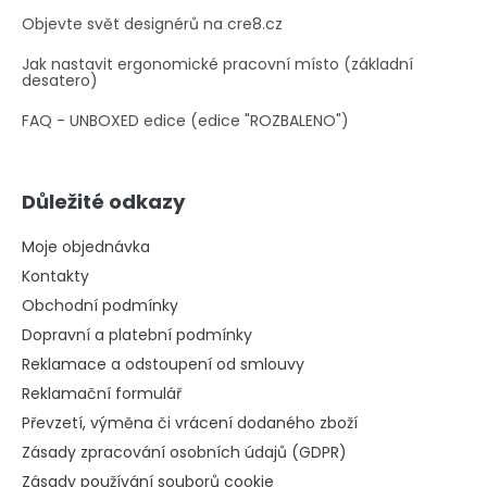
Objevte svět designérů na cre8.cz
Jak nastavit ergonomické pracovní místo (základní
desatero)
FAQ - UNBOXED edice (edice "ROZBALENO")
Důležité odkazy
Moje objednávka
Kontakty
Obchodní podmínky
Dopravní a platební podmínky
Reklamace a odstoupení od smlouvy
Reklamační formulář
Převzetí, výměna či vrácení dodaného zboží
Zásady zpracování osobních údajů (GDPR)
Zásady používání souborů cookie