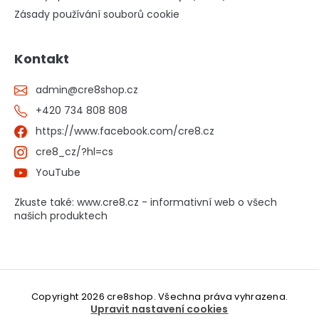
Zásady používání souborů cookie
Kontakt
admin
@
cre8shop.cz
+420 734 808 808
https://www.facebook.com/cre8.cz
cre8_cz/?hl=cs
YouTube
Zkuste také: www.cre8.cz - informativní web o všech
našich produktech
Copyright 2026
cre8shop
. Všechna práva vyhrazena.
Upravit nastavení cookies