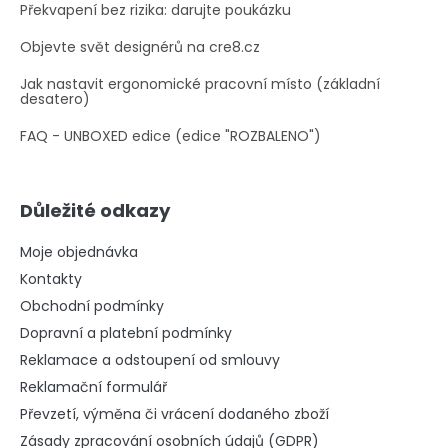
Překvapení bez rizika: darujte poukázku
Objevte svět designérů na cre8.cz
Jak nastavit ergonomické pracovní místo (základní
desatero)
FAQ - UNBOXED edice (edice "ROZBALENO")
Důležité odkazy
Moje objednávka
Kontakty
Obchodní podmínky
Dopravní a platební podmínky
Reklamace a odstoupení od smlouvy
Reklamační formulář
Převzetí, výměna či vrácení dodaného zboží
Zásady zpracování osobních údajů (GDPR)