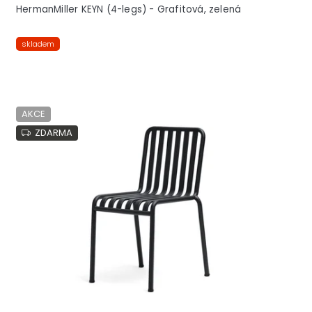
HermanMiller KEYN (4-legs) - Grafitová, zelená
skladem
AKCE
ZDARMA