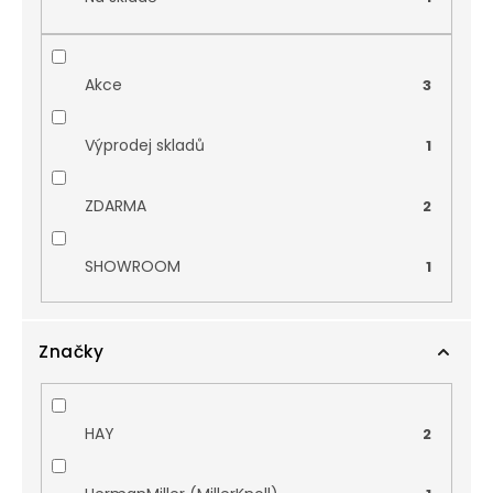
Akce
3
Výprodej skladů
1
ZDARMA
2
SHOWROOM
1
Značky
HAY
2