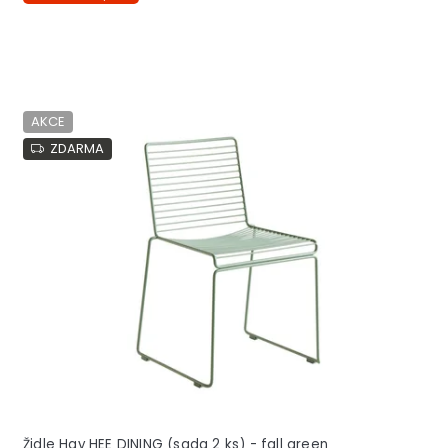
AKCE
ZDARMA
Židle Hay HEE DINING (sada 2 ks) - fall green