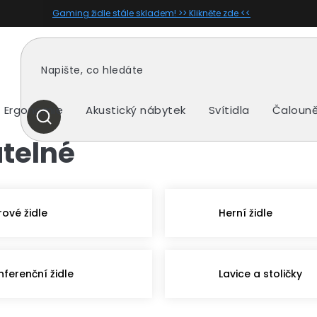
Gaming židle stále skladem! >> Klikněte zde <<
Ergonomie
Akustický nábytek
Svítidla
Čalouně
HLEDAT
telné
rové židle
Herní židle
nferenční židle
Lavice a stoličky