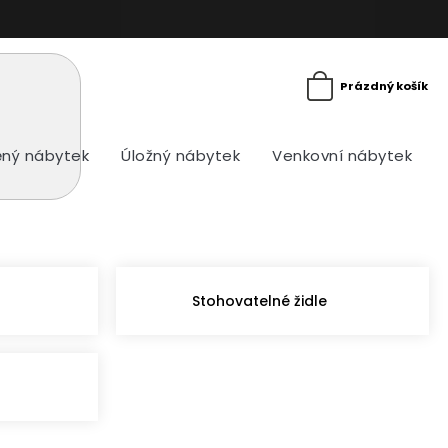
Prázdný košík
ný nábytek
Úložný nábytek
Venkovní nábytek
Stohovatelné židle