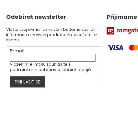
p
a
Odebírat newsletter
Přijímáme 
t
í
Vložte svůj e-mail a my vám budeme zasílat
informace o nových produktech na našem e-
shopu.
E-mail
Vložením e-mailu souhlasíte s
podmínkami ochrany osobních údajů
PŘIHLÁSIT SE