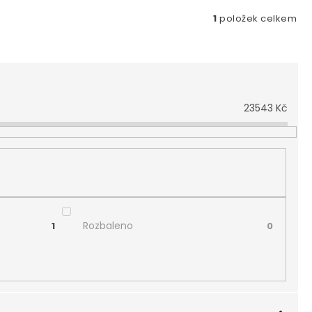
1
položek celkem
23543
Kč
Rozbaleno
1
0