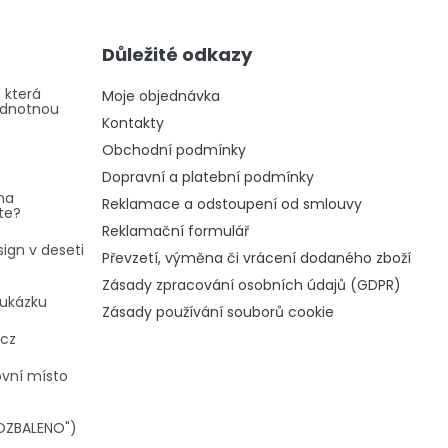
Důležité odkazy
 která
Moje objednávka
odnotnou
Kontakty
Obchodní podmínky
Dopravní a platební podmínky
na
Reklamace a odstoupení od smlouvy
te?
Reklamační formulář
ign v deseti
Převzetí, výměna či vrácení dodaného zboží
Zásady zpracování osobních údajů (GDPR)
oukázku
Zásady používání souborů cookie
.cz
ovní místo
OZBALENO")