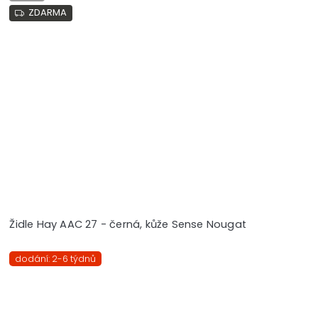
ZDARMA
Židle Hay AAC 27 - černá, kůže Sense Nougat
dodání: 2-6 týdnů