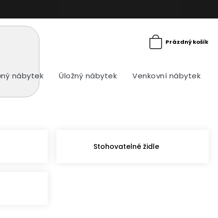
Prázdný košík
ný nábytek
Úložný nábytek
Venkovní nábytek
Stohovatelné židle