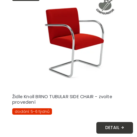
Židle Knoll BRNO TUBULAR SIDE CHAIR - zvolte
provedení
dodání: 5-6 týdnů
DETAIL