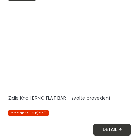
Židle Knoll BRNO FLAT BAR - zvolte provedení
dodání: 5-6 týdnů
DETAIL