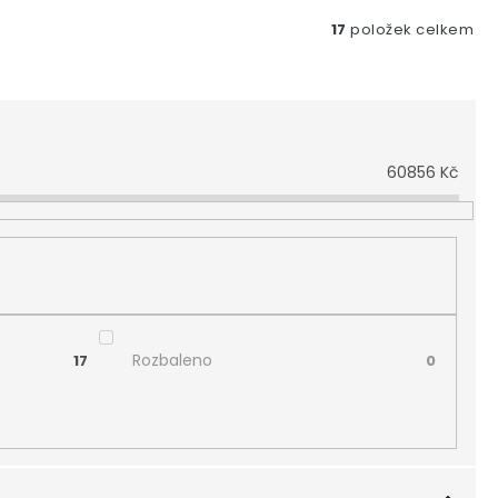
17
položek celkem
60856
Kč
Rozbaleno
17
0