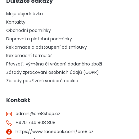
Důležité odkazy
Moje objednávka
Kontakty
Obchodní podmínky
Dopravní a platební podmínky
Reklamace a odstoupení od smlouvy
Reklamační formulář
Převzetí, výměna či vrácení dodaného zboží
Zásady zpracování osobních údajů (GDPR)
Zásady používání souborů cookie
Kontakt
admin
@
cre8shop.cz
+420 734 808 808
https://www.facebook.com/cre8.cz