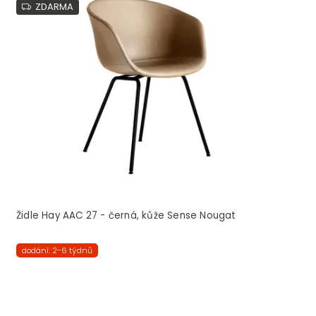
ZDARMA
Židle Hay AAC 27 - černá, kůže Sense Nougat
dodání: 2-6 týdnů