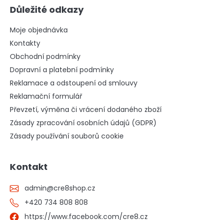
Důležité odkazy
Moje objednávka
Kontakty
Obchodní podmínky
Dopravní a platební podmínky
Reklamace a odstoupení od smlouvy
Reklamační formulář
Převzetí, výměna či vrácení dodaného zboží
Zásady zpracování osobních údajů (GDPR)
Zásady používání souborů cookie
Kontakt
admin
@
cre8shop.cz
+420 734 808 808
https://www.facebook.com/cre8.cz