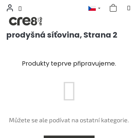
prodyšná síťovina
, Strana 2
Přejít
na
obsah
Produkty teprve připravujeme.
Můžete se ale podívat na ostatní kategorie.