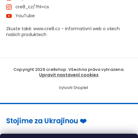
cre8_cz/?hl=cs
YouTube
Zkuste také: www.cre8.cz - informativní web o všech
našich produktech
Copyright 2026
cre8shop
. Všechna práva vyhrazena.
Upravit nastavení cookies
Vytvořil Shoptet
Stojíme za Ukrajinou ❤️