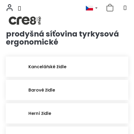
prodyšná síťovina tyrkysová
Přejít
na
ergonomické
obsah
Kancelářské židle
Barové židle
Herní židle