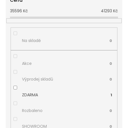
Cena
35596
Kč
41293
Kč
Na skladě
0
Akce
0
Výprodej skladů
0
ZDARMA
1
Rozbaleno
0
SHOWROOM
0