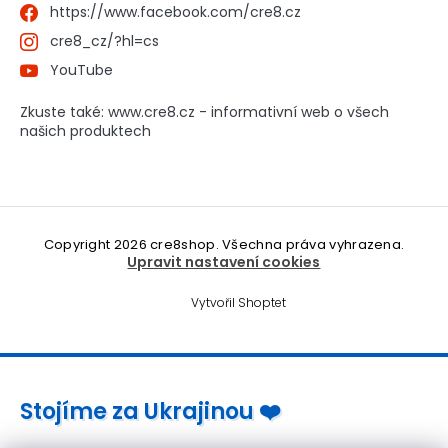
https://www.facebook.com/cre8.cz
cre8_cz/?hl=cs
YouTube
Zkuste také: www.cre8.cz - informativní web o všech
našich produktech
Copyright 2026
cre8shop
. Všechna práva vyhrazena.
Upravit nastavení cookies
Vytvořil Shoptet
Stojíme za Ukrajinou ❤️