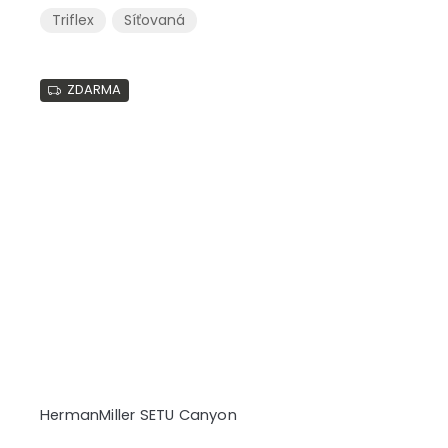
Triflex
Síťovaná
ZDARMA
HermanMiller SETU Canyon