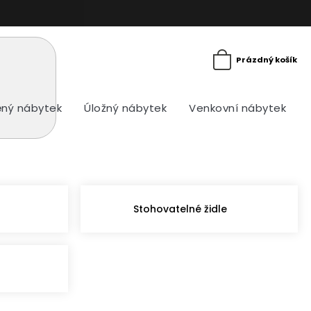
Prázdný košík
ný nábytek
Úložný nábytek
Venkovní nábytek
Stohovatelné židle