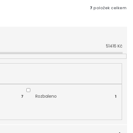
7
položek celkem
51416
Kč
Rozbaleno
7
1