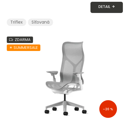
DETAIL
Triflex
Síťovaná
ZDARMA
☀︎ SUMMERSALE
–20 %