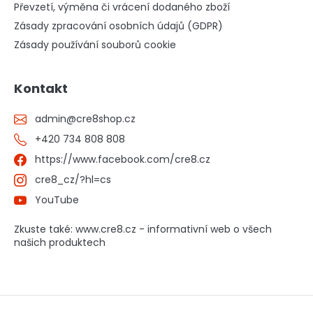
Převzetí, výměna či vrácení dodaného zboží
Zásady zpracování osobních údajů (GDPR)
Zásady používání souborů cookie
Kontakt
admin
@
cre8shop.cz
+420 734 808 808
https://www.facebook.com/cre8.cz
cre8_cz/?hl=cs
YouTube
Zkuste také: www.cre8.cz - informativní web o všech
našich produktech