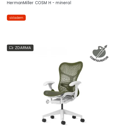
HermanMiller COSM H - mineral
skladem
ZDARMA