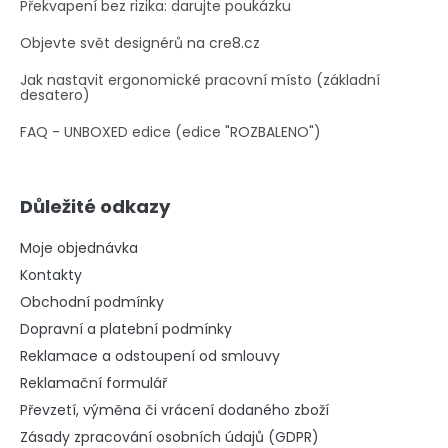
Překvapení bez rizika: darujte poukázku
Objevte svět designérů na cre8.cz
Jak nastavit ergonomické pracovní místo (základní
desatero)
FAQ - UNBOXED edice (edice "ROZBALENO")
Důležité odkazy
Moje objednávka
Kontakty
Obchodní podmínky
Dopravní a platební podmínky
Reklamace a odstoupení od smlouvy
Reklamační formulář
Převzetí, výměna či vrácení dodaného zboží
Zásady zpracování osobních údajů (GDPR)