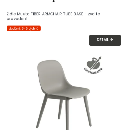
Židle Muuto FIBER ARMCHAIR TUBE BASE - zvolte
provedení
dodání: 5-6 týdnů
DETAIL