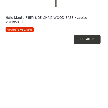
Židle Muuto FIBER SIDE CHAIR WOOD BASE - zvolte
provedení
dodání: 5-6 týdnů
DETAIL