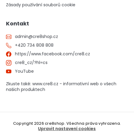
Zásady používání souborů cookie
Kontakt
admin
@
cre8shop.cz
+420 734 808 808
https://www.facebook.com/cre8.cz
cre8_cz/?hl=cs
YouTube
Zkuste také: www.cre8.cz - informativní web o všech
našich produktech
Copyright 2026
cre8shop
. Všechna práva vyhrazena.
Upravit nastavení cookies