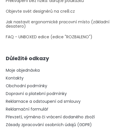
Překvapení bez rizika: darujte poukázku
Objevte svět designérů na cre8.cz
Jak nastavit ergonomické pracovní místo (základní
desatero)
FAQ - UNBOXED edice (edice "ROZBALENO")
Důležité odkazy
Moje objednávka
Kontakty
Obchodní podmínky
Dopravní a platební podmínky
Reklamace a odstoupení od smlouvy
Reklamační formulář
Převzetí, výměna či vrácení dodaného zboží
Zásady zpracování osobních údajů (GDPR)