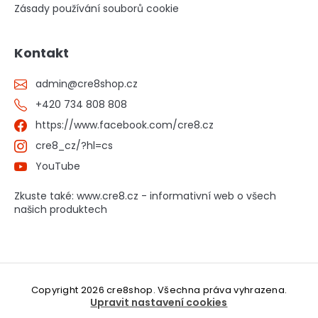
Zásady používání souborů cookie
Kontakt
admin
@
cre8shop.cz
+420 734 808 808
https://www.facebook.com/cre8.cz
cre8_cz/?hl=cs
YouTube
Zkuste také: www.cre8.cz - informativní web o všech
našich produktech
Copyright 2026
cre8shop
. Všechna práva vyhrazena.
Upravit nastavení cookies