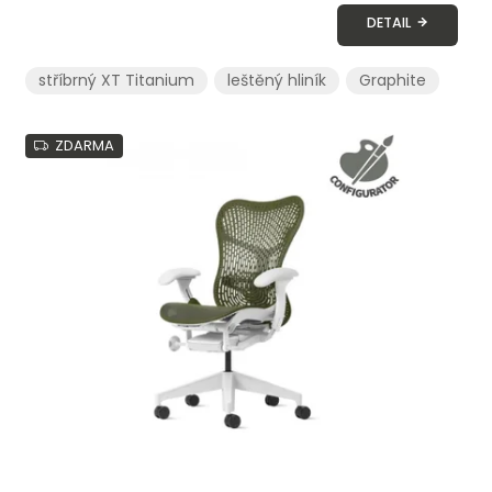
DETAIL
stříbrný XT Titanium
leštěný hliník
Graphite
ZDARMA