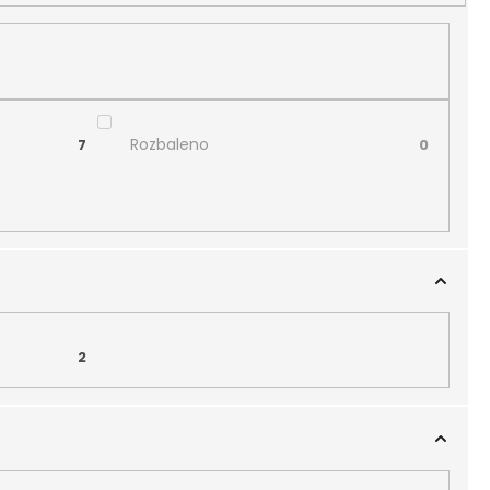
Rozbaleno
7
0
2