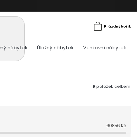
Prázdný košík
ný nábytek
Úložný nábytek
Venkovní nábytek
9
položek celkem
60856
Kč