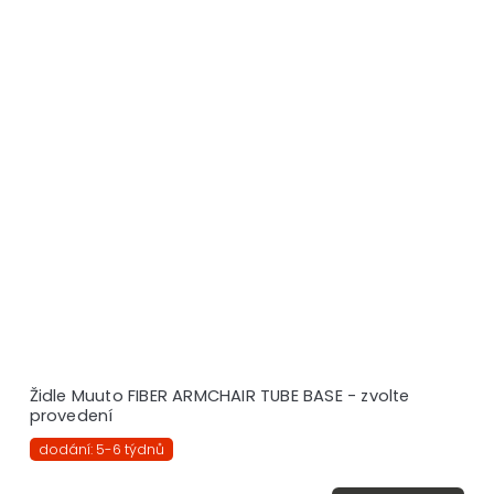
Židle Muuto FIBER ARMCHAIR TUBE BASE - zvolte
provedení
dodání: 5-6 týdnů