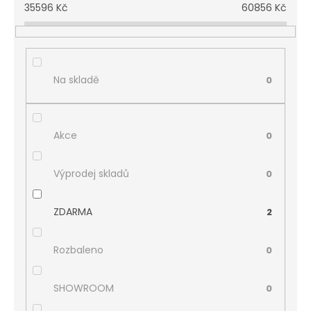
35596
Kč
60856
Kč
Na skladě
0
Akce
0
Výprodej skladů
0
ZDARMA
2
Rozbaleno
0
SHOWROOM
0