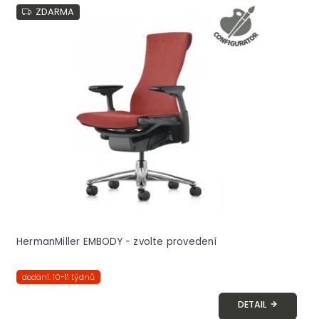
ZDARMA
HermanMiller EMBODY - zvolte provedení
dodání: 10-11 týdnů
DETAIL