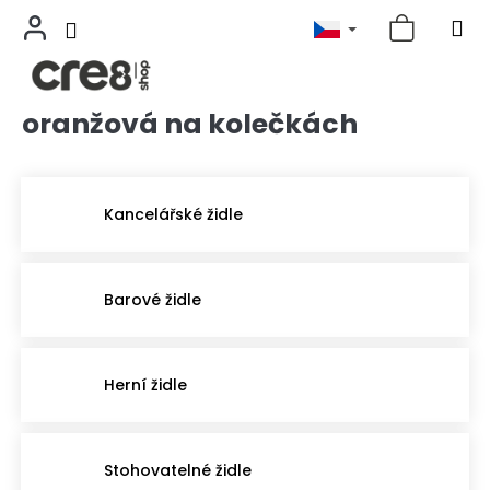
oranžová na kolečkách
Přejít
na
obsah
Kancelářské židle
Barové židle
Herní židle
Stohovatelné židle