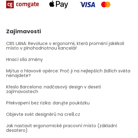
Zajímavosti
CBS LANA: Revoluce v ergonomii, která promění jakékoli
místo v plnohodnotnou kancelář
Hnací síla změny
Mýtus o hlavové opěrce: Proč ji na nejlepších židlích světa
nenajdete?
Křeslo Barcelona: nadčasový design v deseti
zajímavostech
Překvapení bez rizika: darujte poukázku
Objevte svět designérů na cre8.cz
Jak nastavit ergonomické pracovní místo (základní
desatero)