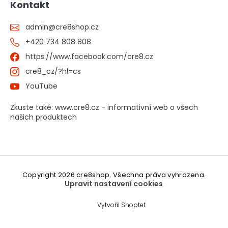
Kontakt
admin
@
cre8shop.cz
+420 734 808 808
https://www.facebook.com/cre8.cz
cre8_cz/?hl=cs
YouTube
Zkuste také: www.cre8.cz - informativní web o všech
našich produktech
Copyright 2026
cre8shop
. Všechna práva vyhrazena.
Upravit nastavení cookies
Vytvořil Shoptet