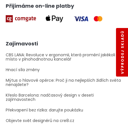
Přijímáme on-line platby
VÝPRODEJ SKLADŮ
Zajímavosti
CBS LANA: Revoluce v ergonomii, která promění jakékoli
místo v plnohodnotnou kancelář
Hnací síla změny
Mýtus o hlavové opěrce: Proč ji na nejlepších židlích světa
nenajdete?
Křeslo Barcelona: nadčasový design v deseti
zajímavostech
Překvapení bez rizika: darujte poukázku
Objevte svět designérů na cre8.cz