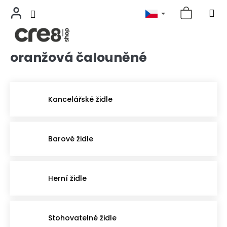
oranžová čalouněné
Přejít
na
obsah
Kancelářské židle
Barové židle
Herní židle
Stohovatelné židle