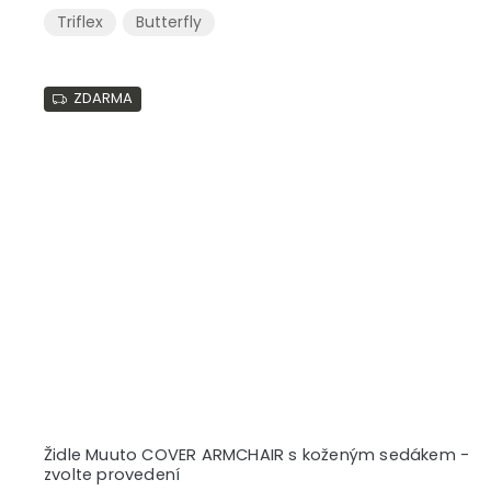
Triflex
Butterfly
ZDARMA
Židle Muuto COVER ARMCHAIR s koženým sedákem -
zvolte provedení