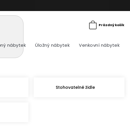
Prázdný košík
ný nábytek
Úložný nábytek
Venkovní nábytek
Stohovatelné židle