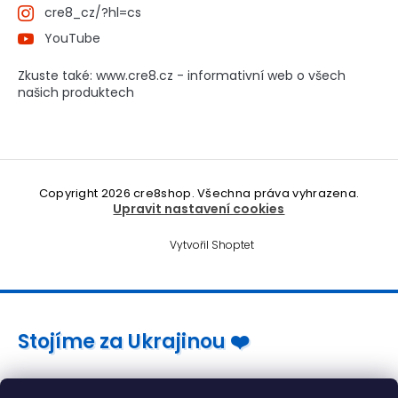
cre8_cz/?hl=cs
YouTube
Zkuste také: www.cre8.cz - informativní web o všech
našich produktech
Copyright 2026
cre8shop
. Všechna práva vyhrazena.
Upravit nastavení cookies
Vytvořil Shoptet
Stojíme za Ukrajinou ❤️