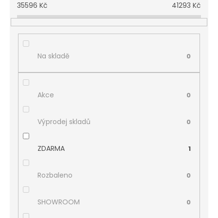
35596
Kč
41293
Kč
Na skladě
0
Akce
0
Výprodej skladů
0
ZDARMA
1
Rozbaleno
0
SHOWROOM
0