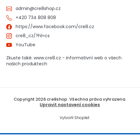
admin
@
cre8shop.cz
+420 734 808 808
https://www.facebook.com/cre8.cz
cre8_cz/?hl=cs
YouTube
Zkuste také: www.cre8.cz - informativní web o všech
našich produktech
Copyright 2026
cre8shop
. Všechna práva vyhrazena.
Upravit nastavení cookies
Vytvořil Shoptet