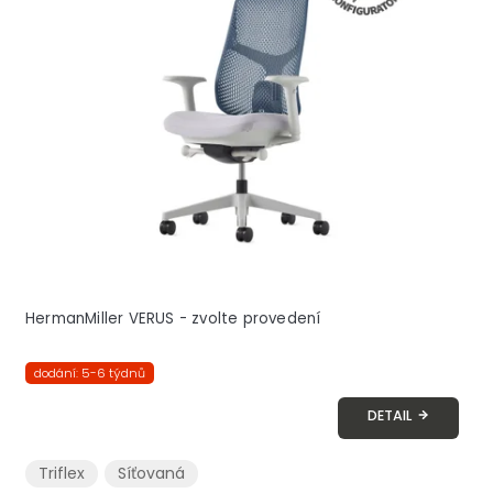
HermanMiller VERUS - zvolte provedení
dodání: 5-6 týdnů
DETAIL
Triflex
Síťovaná