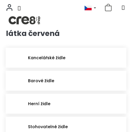
látka červená
Přejít
na
obsah
Kancelářské židle
Barové židle
Herní židle
Stohovatelné židle