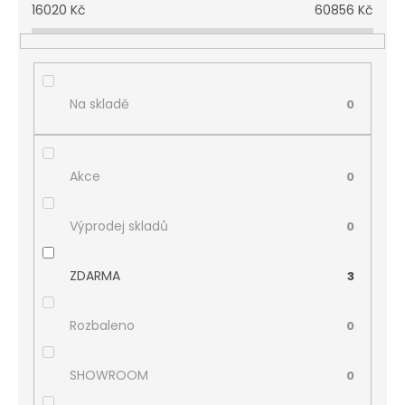
16020
Kč
60856
Kč
Na skladě
0
Akce
0
Výprodej skladů
0
ZDARMA
3
Rozbaleno
0
SHOWROOM
0