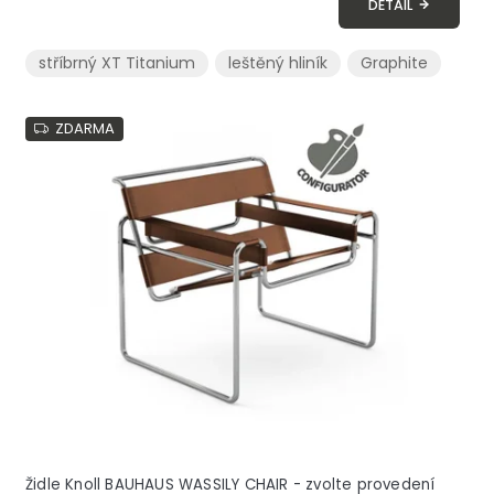
DETAIL
stříbrný XT Titanium
leštěný hliník
Graphite
ZDARMA
Židle Knoll BAUHAUS WASSILY CHAIR - zvolte provedení