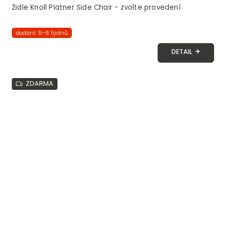
Židle Knoll Platner Side Chair - zvolte provedení
dodání: 5-6 týdnů
DETAIL
ZDARMA