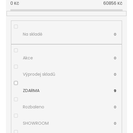
0
Kč
60856
Kč
Na skladě
0
Akce
0
Výprodej skladů
0
ZDARMA
9
Rozbaleno
0
SHOWROOM
0