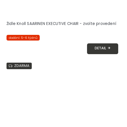
Židle Knoll SAARINEN EXECUTIVE CHAIR - zvolte provedení
dodání: 5-6 týdnů
DETAIL
ZDARMA