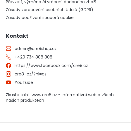
Převzetí, výměna či vrácení dodaného zboží
Zásady zpracování osobních údajů (GDPR)
Zásady používání souborů cookie
Kontakt
admin
@
cre8shop.cz
+420 734 808 808
https://www.facebook.com/cre8.cz
cre8_cz/?hl=cs
YouTube
Zkuste také: www.cre8.cz - informativní web o všech
našich produktech