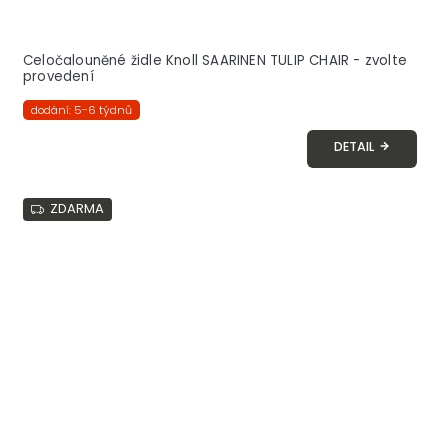
Celočalouněné židle Knoll SAARINEN TULIP CHAIR - zvolte
provedení
dodání: 5-6 týdnů
DETAIL
ZDARMA