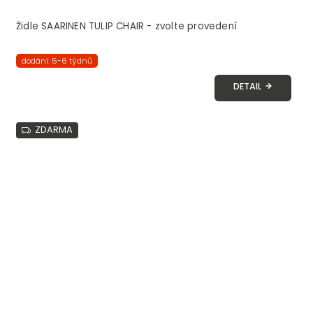
Židle SAARINEN TULIP CHAIR - zvolte provedení
dodání: 5-6 týdnů
DETAIL
ZDARMA