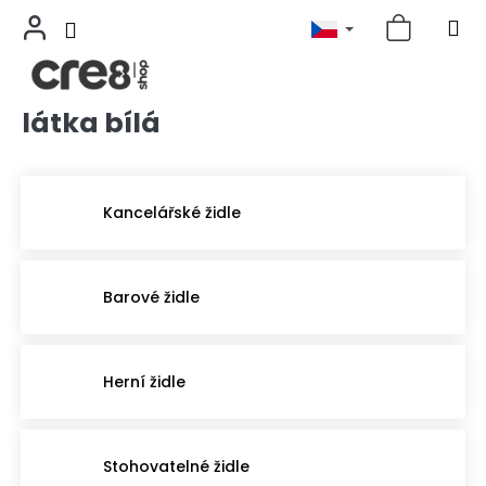
látka bílá
Přejít
na
obsah
Kancelářské židle
Barové židle
Herní židle
Stohovatelné židle