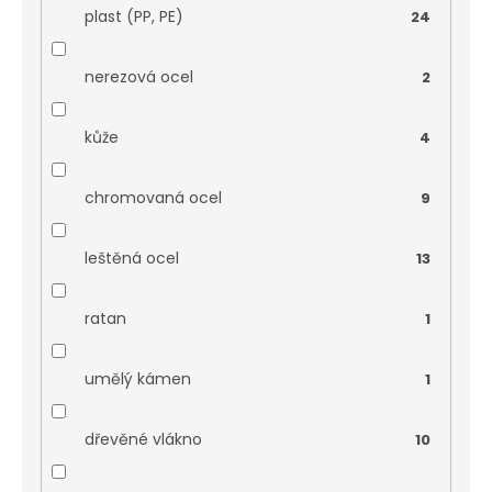
plast (PP, PE)
24
nerezová ocel
2
kůže
4
chromovaná ocel
9
leštěná ocel
13
ratan
1
umělý kámen
1
dřevěné vlákno
10