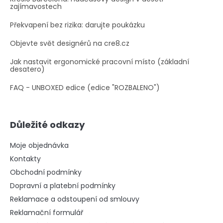
zajímavostech
Překvapení bez rizika: darujte poukázku
Objevte svět designérů na cre8.cz
Jak nastavit ergonomické pracovní místo (základní
desatero)
FAQ - UNBOXED edice (edice "ROZBALENO")
Důležité odkazy
Moje objednávka
Kontakty
Obchodní podmínky
Dopravní a platební podmínky
Reklamace a odstoupení od smlouvy
Reklamační formulář