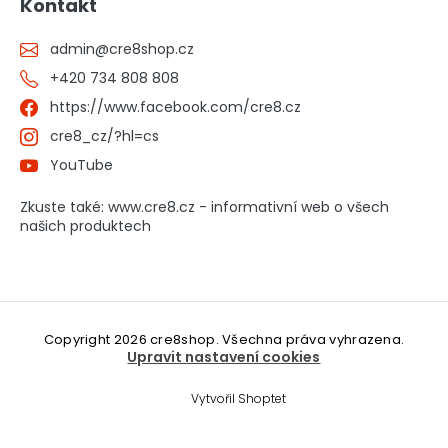
Kontakt
admin
@
cre8shop.cz
+420 734 808 808
https://www.facebook.com/cre8.cz
cre8_cz/?hl=cs
YouTube
Zkuste také: www.cre8.cz - informativní web o všech
našich produktech
Copyright 2026
cre8shop
. Všechna práva vyhrazena.
Upravit nastavení cookies
Vytvořil Shoptet