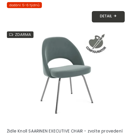
dodání: 5-6 týdnů
DETAIL
ZDARMA
Židle Knoll SAARINEN EXECUTIVE CHAIR - zvolte provedení