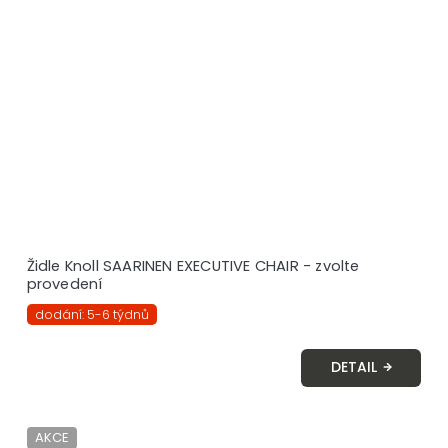
Židle Knoll SAARINEN EXECUTIVE CHAIR - zvolte
provedení
dodání: 5-6 týdnů
DETAIL
AKCE