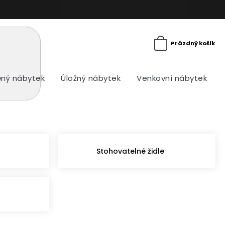
Prázdný košík
ný nábytek
Úložný nábytek
Venkovní nábytek
Stohovatelné židle