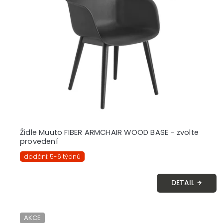
Židle Muuto FIBER ARMCHAIR WOOD BASE - zvolte
provedení
dodání: 5-6 týdnů
DETAIL
AKCE