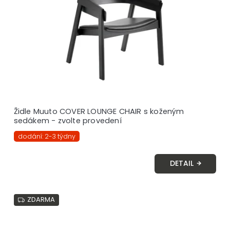
Židle Muuto COVER LOUNGE CHAIR s koženým
sedákem - zvolte provedení
dodání: 2-3 týdny
DETAIL
ZDARMA