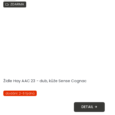
ZDARMA
Židle Hay AAC 23 - dub, kůže Sense Cognac
dodání: 2-6 týdnů
DETAIL