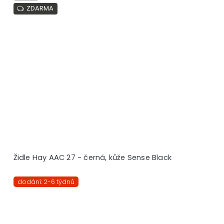
ZDARMA
Židle Hay AAC 27 - černá, kůže Sense Black
dodání: 2-6 týdnů