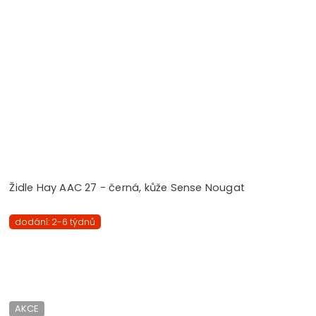
Židle Hay AAC 27 - černá, kůže Sense Nougat
dodání: 2-6 týdnů
AKCE