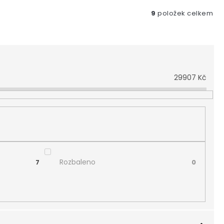
9
položek celkem
29907
Kč
Rozbaleno
7
0