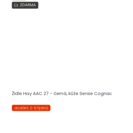
ZDARMA
Židle Hay AAC 27 - černá, kůže Sense Cognac
dodání: 2-6 týdnů