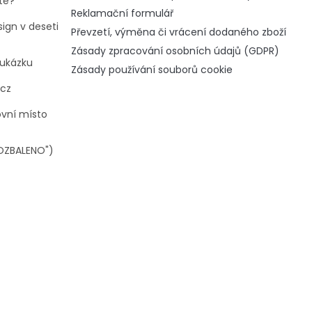
te?
Reklamační formulář
ign v deseti
Převzetí, výměna či vrácení dodaného zboží
Zásady zpracování osobních údajů (GDPR)
oukázku
Zásady používání souborů cookie
.cz
ovní místo
OZBALENO")