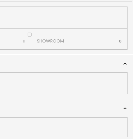
SHOWROOM
1
0