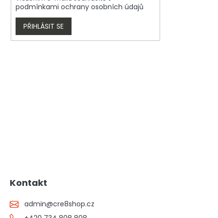
podmínkami ochrany osobních údajů
PŘIHLÁSIT SE
Kontakt
admin
@
cre8shop.cz