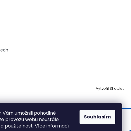
tech
Vytvořil Shoptet
 Vám umožnili pohodlné
Souhlasím
ýze provozu webu neustále
 a použitelnost. Více informací