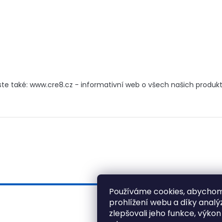
ste také: www.cre8.cz - informativní web o všech našich produk
Používáme cookies, abychom
prohlížení webu a díky anal
zlepšovali jeho funkce, výkon