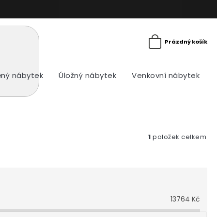
Prázdný košík
ný nábytek
Úložný nábytek
Venkovní nábytek
1
položek celkem
13764
Kč