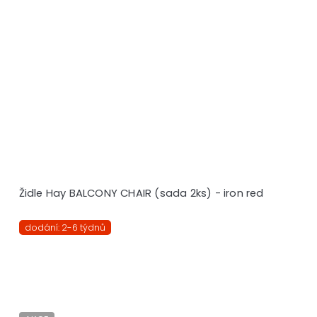
Židle Hay BALCONY CHAIR (sada 2ks) - iron red
dodání: 2-6 týdnů