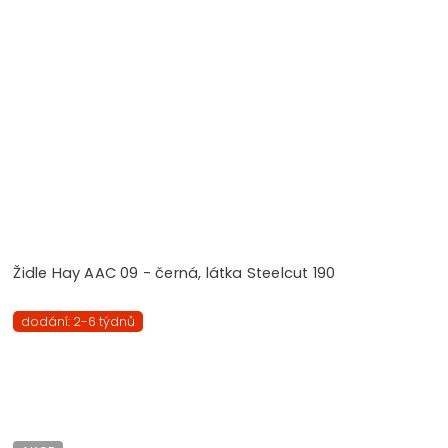
Židle Hay AAC 09 - černá, látka Steelcut 190
dodání: 2-6 týdnů