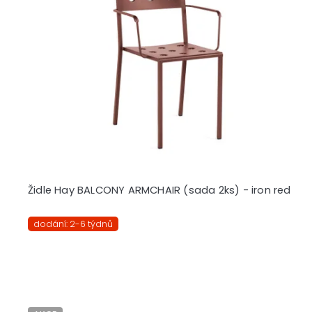
Židle Hay BALCONY ARMCHAIR (sada 2ks) - iron red
dodání: 2-6 týdnů