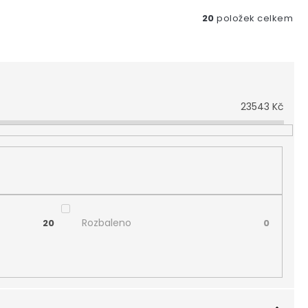
20
položek celkem
23543
Kč
Rozbaleno
20
0