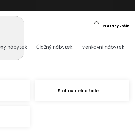
Prázdný košík
ný nábytek
Úložný nábytek
Venkovní nábytek
Stohovatelné židle